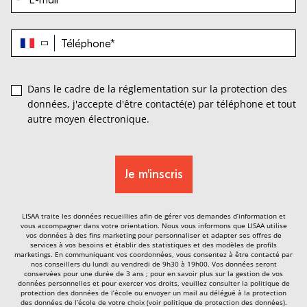
Téléphone
*
Dans le cadre de la réglementation sur la protection des
données, j'accepte d'être contacté(e) par téléphone et tout
autre moyen électronique.
LISAA traite les données recueillies afin de gérer vos demandes d’information et
vous accompagner dans votre orientation. Nous vous informons que LISAA utilise
vos données à des fins marketing pour personnaliser et adapter ses offres de
services à vos besoins et établir des statistiques et des modèles de profils
marketings. En communiquant vos coordonnées, vous consentez à être contacté par
nos conseillers du lundi au vendredi de 9h30 à 19h00. Vos données seront
conservées pour une durée de 3 ans ; pour en savoir plus sur la gestion de vos
données personnelles et pour exercer vos droits, veuillez consulter la politique de
protection des données de l’école ou envoyer un mail au délégué à la protection
des données de l’école de votre choix (voir politique de protection des données).