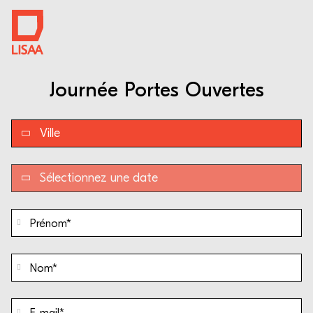
Journée Portes Ouvertes
Prénom
*
Nom
*
E-mail
*