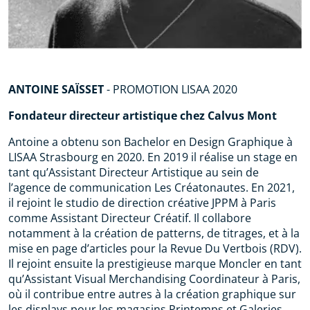
ANTOINE SAÏSSET
-
PROMOTION LISAA 2020
Fondateur directeur artistique chez Calvus Mont
Antoine a obtenu son Bachelor en Design Graphique à
LISAA Strasbourg en 2020. En 2019 il réalise un stage en
tant qu’Assistant Directeur Artistique au sein de
l’agence de communication Les Créatonautes. En 2021,
il rejoint le studio de direction créative JPPM à Paris
comme Assistant Directeur Créatif. Il collabore
notamment à la création de patterns, de titrages, et à la
mise en page d’articles pour la Revue Du Vertbois (RDV).
Il rejoint ensuite la prestigieuse marque Moncler en tant
qu’Assistant Visual Merchandising Coordinateur à Paris,
où il contribue entre autres à la création graphique sur
les displays pour les magasins Printemps et Galeries