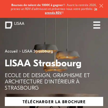
Bourses de talent de 1000€ à gagner !
- Avant la rentrée 2026,
prenez un RDV d'admission et présentez-nous votre portfolio :
Je
prends RDV
!
LISAA
Vous êtes ici
Accueil
LISAA Strasbourg
LISAA Strasbourg
ECOLE DE DESIGN, GRAPHISME ET
ARCHITECTURE D'INTÉRIEUR À
STRASBOURG
TÉLÉCHARGER LA BROCHURE