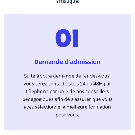
artistique.