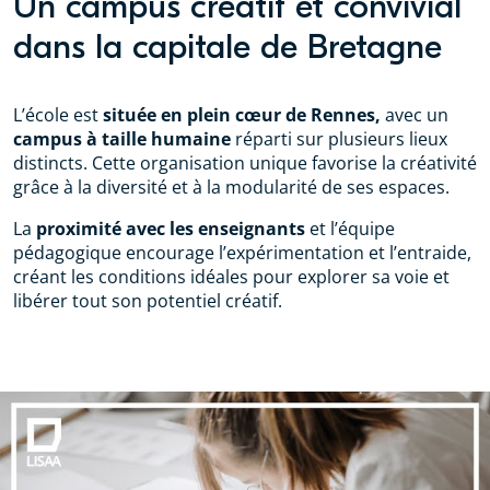
Un campus créatif et convivial
dans la capitale de Bretagne
L’école est
située en plein cœur de Rennes,
avec un
campus à taille humaine
réparti sur plusieurs lieux
distincts. Cette organisation unique favorise la créativité
grâce à la diversité et à la modularité de ses espaces.
La
proximité avec les enseignants
et l’équipe
pédagogique encourage l’expérimentation et l’entraide,
créant les conditions idéales pour explorer sa voie et
libérer tout son potentiel créatif.
LISAA Rennes, une école d'art
appliqués qui forme les