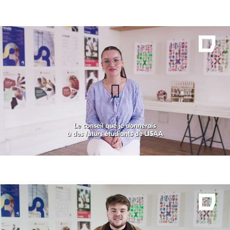
Ema, étudiante en 2ème année
de Bachelor Design Graphique,
à LISAA Rennes
Julien, étudiant en 4ème année
section architecture et design