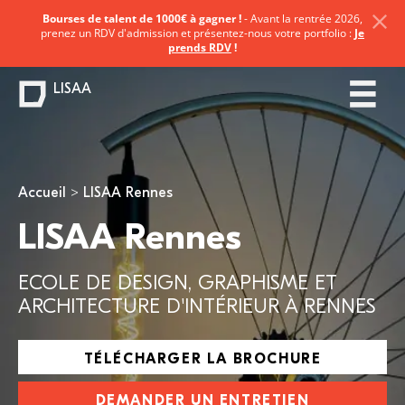
Bourses de talent de 1000€ à gagner !
- Avant la rentrée 2026,
prenez un RDV d'admission et présentez-nous votre portfolio :
Je
prends RDV
!
LISAA
Vous êtes ici
Accueil
LISAA Rennes
LISAA Rennes
ECOLE DE DESIGN, GRAPHISME ET
ARCHITECTURE D'INTÉRIEUR À RENNES
TÉLÉCHARGER LA BROCHURE
DEMANDER UN ENTRETIEN