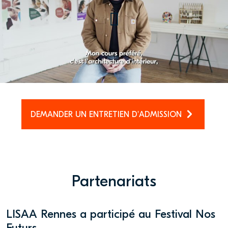
global, à LISAA Rennes
DEMANDER UN ENTRETIEN D'ADMISSION
Partenariats
LISAA Rennes a participé au Festival Nos
Futurs