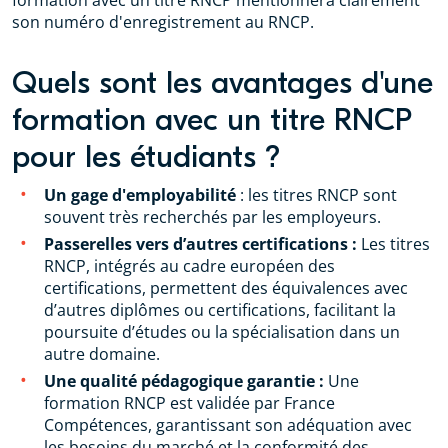
formation avec un titre RNCP mentionnera clairement
son numéro d'enregistrement au RNCP.
Quels sont les avantages d'une
formation avec un titre RNCP
pour les étudiants ?
Un gage d'employabilité
: les titres RNCP sont
souvent très recherchés par les employeurs.
Passerelles vers d’autres certifications :
Les titres
RNCP, intégrés au cadre européen des
certifications, permettent des équivalences avec
d’autres diplômes ou certifications, facilitant la
poursuite d’études ou la spécialisation dans un
autre domaine.
Une qualité pédagogique garantie :
Une
formation RNCP est validée par France
Compétences, garantissant son adéquation avec
les besoins du marché et la conformité des