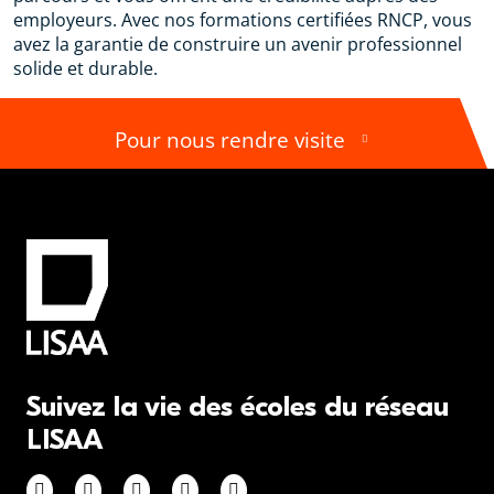
employeurs. Avec nos formations certifiées RNCP, vous
avez la garantie de construire un avenir professionnel
solide et durable.
Pour nous rendre visite
Suivez la vie des écoles du réseau
LISAA