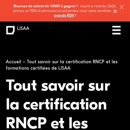
Bourses de talent de 1000€ à gagner !
- Avant la rentrée 2026,
prenez un RDV d'admission et présentez-nous votre portfolio :
Je
prends RDV
!
LISAA
Vous êtes ici
Accueil
Tout savoir sur la certification RNCP et les
formations certifiées de LISAA
Tout savoir sur
la certification
RNCP et les