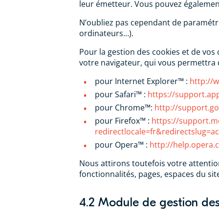
leur émetteur. Vous pouvez également
N’oubliez pas cependant de paramétre
ordinateurs…).
Pour la gestion des cookies et de vos 
votre navigateur, qui vous permettra 
pour Internet Explorer™ :
http://
pour Safari™ :
https://support.app
pour Chrome™:
http://support.
pour Firefox™ :
https://support.mo
redirectlocale=fr&redirectslug=ac
pour Opera™ :
http://help.opera
Nous attirons toutefois votre attentio
fonctionnalités, pages, espaces du si
4.2 Module de gestion des