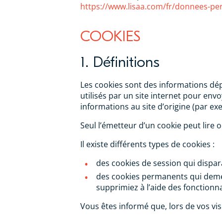
https://www.lisaa.com/fr/donnees-pe
COOKIES
1. Définitions
Les cookies sont des informations dépo
utilisés par un site internet pour en
informations au site d’origine (par ex
Seul l’émetteur d’un cookie peut lire 
Il existe différents types de cookies :
des cookies de session qui dispara
des cookies permanents qui demeur
supprimiez à l’aide des fonctionna
Vous êtes informé que, lors de vos vis