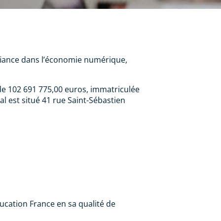
onfiance dans l’économie numérique,
de 102 691 775,00 euros, immatriculée
l est situé 41 rue Saint-Sébastien
ducation France en sa qualité de