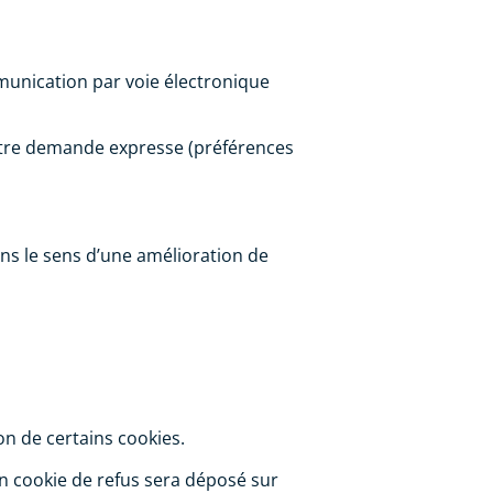
ommunication par voie électronique
votre demande expresse (préférences
 dans le sens d’une amélioration de
ion de certains cookies.
un cookie de refus sera déposé sur