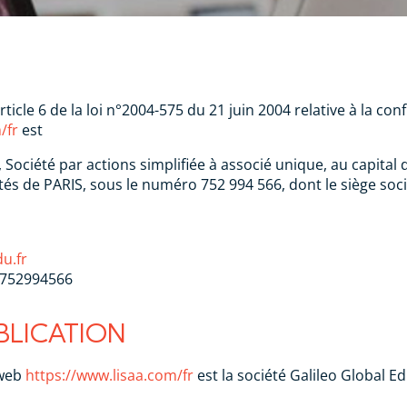
icle 6 de la loi n°2004-575 du 21 juin 2004 relative à la c
/fr
est
iété par actions simplifiée à associé unique, au capital 
és de PARIS, sous le numéro 752 994 566, dont le siège socia
u.fr
3752994566
BLICATION
 web
https://www.lisaa.com/fr
est la société Galileo Global E