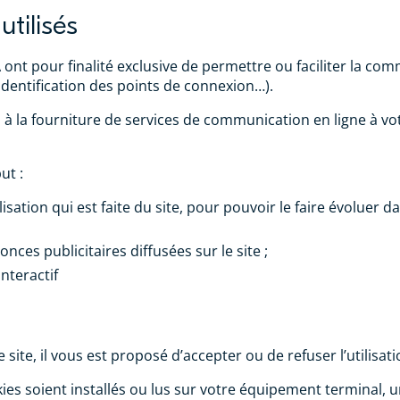
utilisés
A ont pour finalité exclusive de permettre ou faciliter la c
identification des points de connexion…).
s à la fourniture de services de communication en ligne à 
ut :
ilisation qui est faite du site, pour pouvoir le faire évoluer
nces publicitaires diffusées sur le site ;
interactif
 site, il vous est proposé d’accepter ou de refuser l’utilisat
ies soient installés ou lus sur votre équipement terminal, 