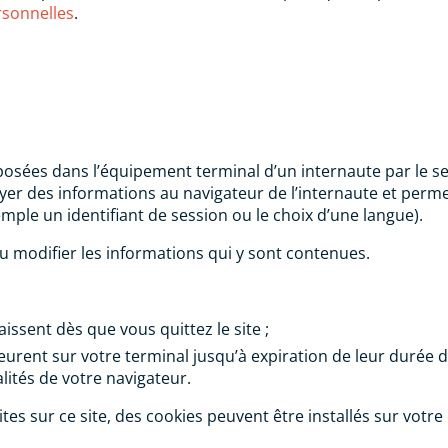
rsonnelles
.
sées dans l’équipement terminal d’un internaute par le serve
voyer des informations au navigateur de l’internaute et perm
emple un identifiant de session ou le choix d’une langue).
ou modifier les informations qui y sont contenues.
issent dès que vous quittez le site ;
ent sur votre terminal jusqu’à expiration de leur durée de
lités de votre navigateur.
ites sur ce site, des cookies peuvent être installés sur votr