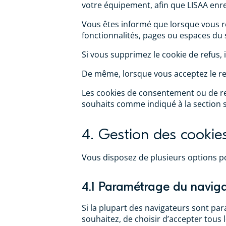
votre équipement, afin que LISAA enreg
Vous êtes informé que lorsque vous re
fonctionnalités, pages ou espaces du 
Si vous supprimez le cookie de refus, i
De même, lorsque vous acceptez le re
Les cookies de consentement ou de re
souhaits comme indiqué à la section su
4. Gestion des cookie
Vous disposez de plusieurs options po
4.1 Paramétrage du navig
Si la plupart des navigateurs sont para
souhaitez, de choisir d’accepter tous