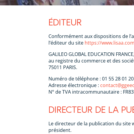
ÉDITEUR
Conformément aux dispositions de l’art
l’éditeur du site
https://www.lisaa.com
GALILEO GLOBAL EDUCATION FRANCE, Soc
au registre du commerce et des sociét
75011 PARIS.
Numéro de téléphone : 01 55 28 01 20
Adresse électronique :
contact@ggeed
N° de TVA intracommunautaire : FR8
DIRECTEUR DE LA PU
Le directeur de la publication du site
président.