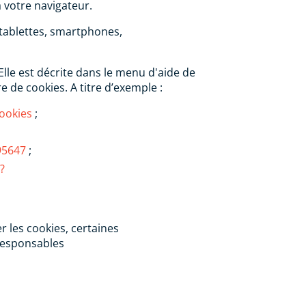
 votre navigateur.
tablettes, smartphones,
Elle est décrite dans le menu d'aide de
 de cookies. A titre d’exemple :
cookies
;
95647
;
?
r les cookies, certaines
 responsables