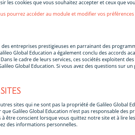
ir les cookies que vous souhaitez accepter et ceux que vous
us pourrez accéder au module et modifier vos préférences
vec des entreprises prestigieuses en parrainant des progra
Galileo Global Education a également conclu des accords a
ans le cadre de leurs services, ces sociétés exploitent des
Galileo Global Education. Si vous avez des questions sur un p
SITES
autres sites qui ne sont pas la propriété de Galileo Global E
er que Galileo Global Education n’est pas responsable des pr
 être conscient lorsque vous quittez notre site et à lire les
ez des informations personnelles.