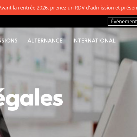
Avant la rentrée 2026, prenez un RDV d'admission et présen
Événement
SSIONS
ALTERNANCE
INTERNATIONAL
égales