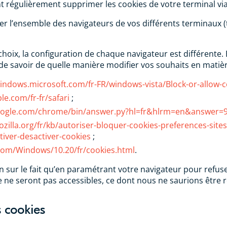
 régulièrement supprimer les cookies de votre terminal via
r l’ensemble des navigateurs de vos différents terminaux (
choix, la configuration de chaque navigateur est différente. 
de savoir de quelle manière modifier vos souhaits en matière
windows.microsoft.com/fr-FR/windows-vista/Block-or-allow-
le.com/fr-fr/safari
;
google.com/chrome/bin/answer.py?hl=fr&hlrm=en&answer=
zilla.org/fr/kb/autoriser-bloquer-cookies-preferences-sites
tiver-desactiver-cookies
;
.com/Windows/10.20/fr/cookies.html
.
n sur le fait qu’en paramétrant votre navigateur pour refuse
te ne seront pas accessibles, ce dont nous ne saurions être
 cookies