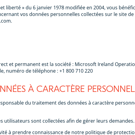
 liberté » du 6 janvier 1978 modifiée en 2004, vous bénéficie
cernant vos données personnelles collectées sur le site de
a.com.
rect et permanent est la société : Microsoft Ireland Operati
nde, numéro de téléphone : +1 800 710 220
NNÉES À CARACTÈRE PERSONNEL
esponsable du traitement des données à caractère personnel
 utilisateurs sont collectées afin de gérer leurs demandes.
 invité à prendre connaissance de notre politique de protect