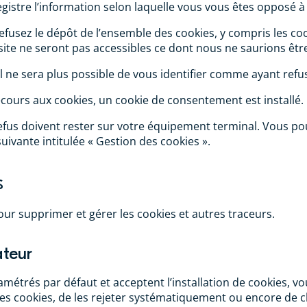
istre l’information selon laquelle vous vous êtes opposé à l
fusez le dépôt de l’ensemble des cookies, y compris les coo
site ne seront pas accessibles ce dont nous ne saurions êtr
l ne sera plus possible de vous identifier comme ayant refusé
cours aux cookies, un cookie de consentement est installé.
fus doivent rester sur votre équipement terminal. Vous p
ivante intitulée « Gestion des cookies ».
s
ur supprimer et gérer les cookies et autres traceurs.
ateur
métrés par défaut et acceptent l’installation de cookies, vous
 les cookies, de les rejeter systématiquement ou encore de 