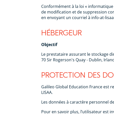
Conformément à la loi « informatique et
de modification et de suppression con
en envoyant un courriel à info-at-lisa
HÉBERGEUR
Objectif
Le prestataire assurant le stockage di
70 Sir Rogerson's Quay - Dublin, Irla
PROTECTION DES DO
Galileo Global Education France est r
LISAA.
Les données à caractère personnel des
Pour en savoir plus, l’utilisateur est