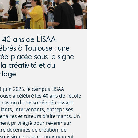
s 40 ans de LISAA
ébrés à Toulouse : une
rée placée sous le signe
la créativité et du
rtage
1 juin 2026, le campus LISAA
ouse a célébré les 40 ans de l'école
occasion d'une soirée réunissant
iants, intervenants, entreprises
enaires et tuteurs d'alternants. Un
nt privilégié pour revenir sur
re décennies de création, de
nsmission et d'accompagnement