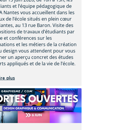
iants et l’équipe pédagogique de
A Nantes vous accueillent dans les
ux de l’école situés en plein cœur
antes, au 13 rue Baron. Visite des
sitions de travaux d’étudiants par
ère et conférences sur les
ations et les métiers de la création
u design vous attendent pour vous
er un aperçu concret des études
rts appliqués et de la vie de l’école.
ire plus
GRAPHISME / COM'