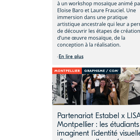
à un workshop mosaïque animé pa
Eloise Baro et Laure Frauciel. Une
immersion dans une pratique
artistique ancestrale qui leur a pe
de découvrir les étapes de créatio
d’une œuvre mosaïque, de la
conception à la réalisation.
En lire plus
MONTPELLIER
GRAPHISME / COM'
Partenariat Estabel x LIS
Montpellier : les étudiants
imaginent l’identité visuell