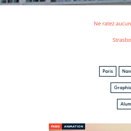
Ne ratez aucune
Strasbo
Paris
Nan
Graphi
Alum
PARIS
ANIMATION