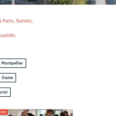
à Paris, Nantes,
ualités.
Montpellier
/ Game
riat
USE