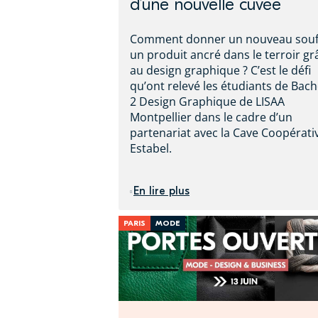
d’une nouvelle cuvée
Comment donner un nouveau souff
un produit ancré dans le terroir gr
au design graphique ? C’est le défi
qu’ont relevé les étudiants de Bach
2 Design Graphique de LISAA
Montpellier dans le cadre d’un
partenariat avec la Cave Coopérati
Estabel.
En lire plus
PARIS
MODE