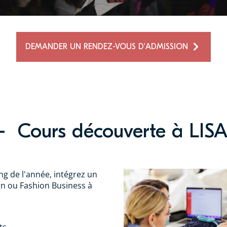
DEMANDER UN RENDEZ-VOUS D'ADMISSION
 - Cours découverte à LIS
ng de l'année, intégrez un
n ou Fashion Business à
ts