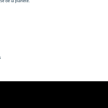
use de la planète.
s