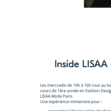
Inside LISAA
Les mercredis de 14h à 16h tout au lo
cours de 1ère année en Fashion Desig
LISAA Mode Paris.
Une expérience immersive pour :
rencontrer l'équipe et les étudian