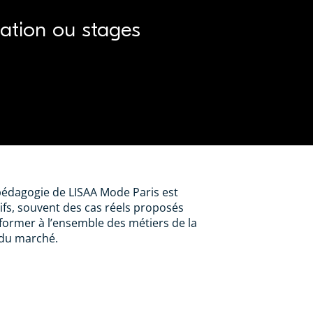
mation ou stages
pédagogie de LISAA Mode Paris est
tifs, souvent des cas réels proposés
 former à l’ensemble des métiers de la
 du marché.