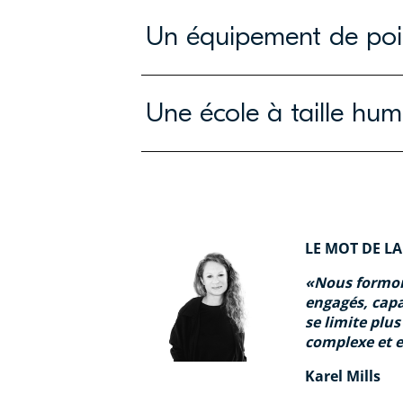
Un équipement de poi
Une école à taille hum
LE MOT DE LA
Nous formons
engagés, capa
se limite plu
complexe et 
Karel Mills