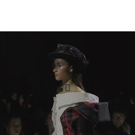
 LISAA Mode Paris 2024