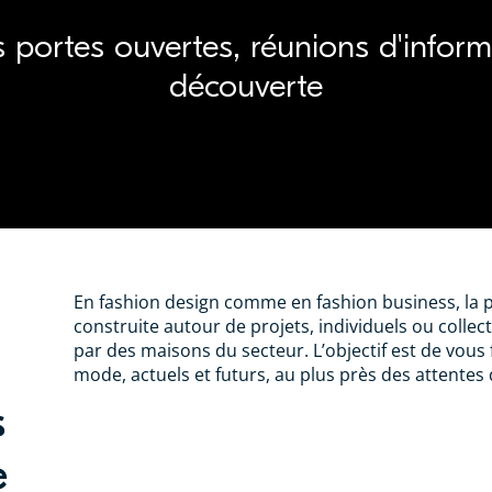
s portes ouvertes, réunions d'infor
découverte
En fashion design comme en fashion business, la 
construite autour de projets, individuels ou collec
par des maisons du secteur. L’objectif est de vous
mode, actuels et futurs, au plus près des attentes
s
e