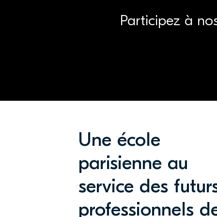
Participez à no
Une école
parisienne au
service des futur
professionnels d