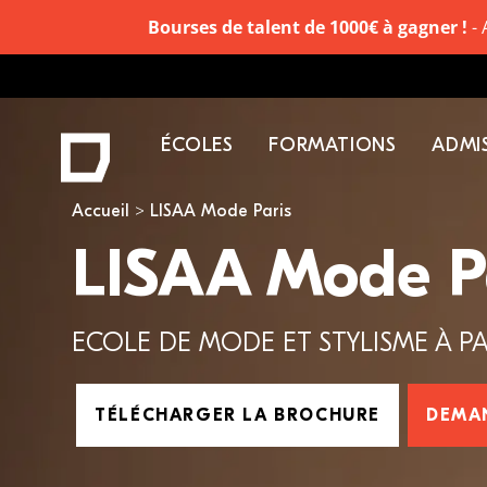
Bourses de talent de 1000€ à gagner !
- 
ÉCOLES
FORMATIONS
ADMI
Vous êtes ici
Accueil
LISAA Mode Paris
LISAA Mode P
ECOLE DE MODE ET STYLISME À PA
TÉLÉCHARGER LA BROCHURE
DEMA