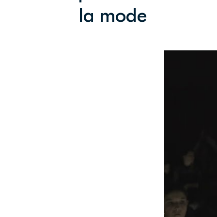
la mode
Défilé