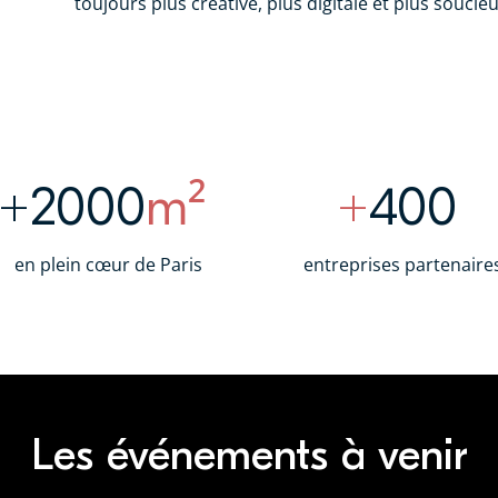
toujours plus créative, plus digitale et plus soucie
+2000
m²
+
400
en plein cœur de Paris
entreprises partenaire
Les événements à venir