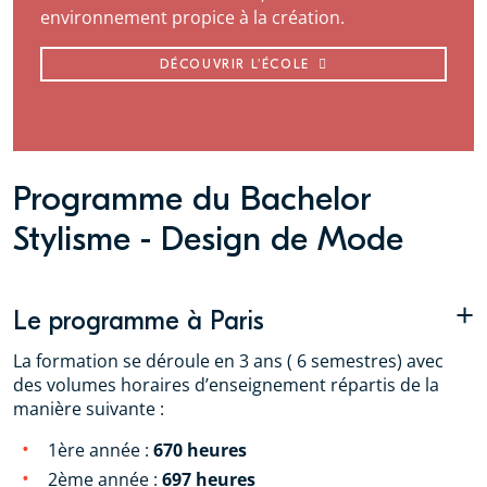
environnement propice à la création.
DÉCOUVRIR L'ÉCOLE
Programme du Bachelor
Stylisme - Design de Mode
+
Le programme à Paris
La formation se déroule en 3 ans ( 6 semestres) avec
des volumes horaires d’enseignement répartis de la
manière suivante :
1ère année :
670 heures
2ème année :
697 heures