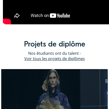
Projets de diplôme
Nos étudiants ont du talent -
Voir tous les projets de diplômes