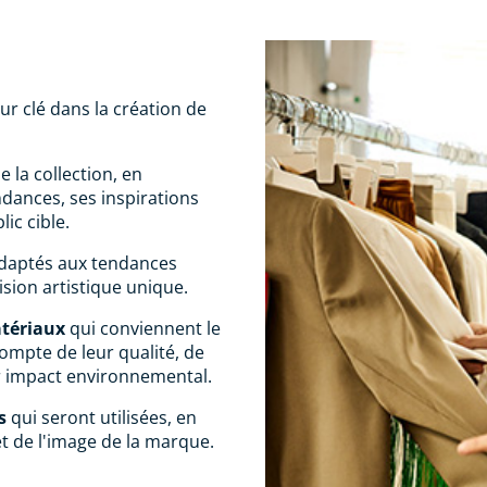
ur clé dans la création de
e la collection, en
dances, ses inspirations
ic cible.
adaptés aux tendances
vision artistique unique.
atériaux
qui conviennent le
ompte de leur qualité, de
eur impact environnemental.
s
qui seront utilisées, en
t de l'image de la marque.