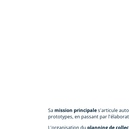
Sa
mission principale
s'articule aut
prototypes, en passant par l'élaborat
L'organisation du
planning de collec