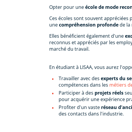
Opter pour une
école de mode rec
Ces écoles sont souvent appréciées 
une
compréhension profonde
de la
Elles bénéficient également d'une
ex
reconnus et appréciés par les employeu
marché du travail.
En étudiant à LISAA, vous aurez l'opp
Travailler avec des
experts du s
compétences dans les
métiers d
Participer à des
projets réels
seu
pour acquérir une expérience pr
Profiter d'un vaste
réseau d'anc
des contacts dans l'industrie.