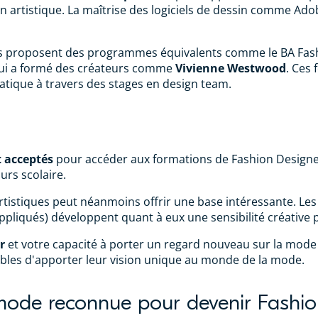
on artistique. La maîtrise des logiciels de dessin comme Adob
ités proposent des programmes équivalents comme le BA Fas
qui a formé des créateurs comme
Vivienne Westwood
. Ces
ique à travers des stages en design team.
t acceptés
pour accéder aux formations de Fashion Designer
rs scolaire.
rtistiques peut néanmoins offrir une base intéressante. Les
ppliqués) développent quant à eux une sensibilité créative 
r
et votre capacité à porter un regard nouveau sur la mode
pables d'apporter leur vision unique au monde de la mode.
mode reconnue pour devenir Fashio