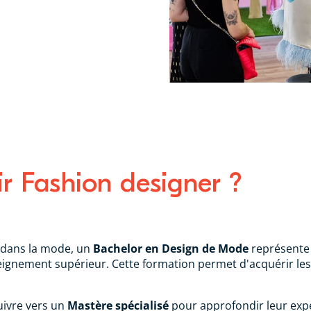
 Fashion designer ?
 dans la mode, un
Bachelor en Design de Mode
représente 
eignement supérieur. Cette formation permet d'acquérir le
.
uivre vers un
Mastère spécialisé
pour approfondir leur exp