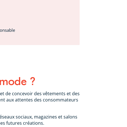
ponsable
e mode ?
 et de concevoir des vêtements et des
ondent aux attentes des consommateurs
 réseaux sociaux, magazines et salons
ses futures créations.