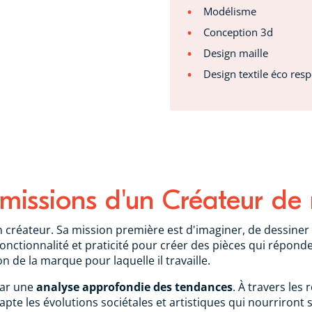
Modélisme
Conception 3d
Design maille
Design textile éco res
 missions d'un Créateur d
n créateur. Sa mission première est d'imaginer, de dessiner
e, fonctionnalité et praticité pour créer des pièces qui rép
on de la marque pour laquelle il travaille.
par une
analyse approfondie des tendances
. À travers les
pte les évolutions sociétales et artistiques qui nourriront 