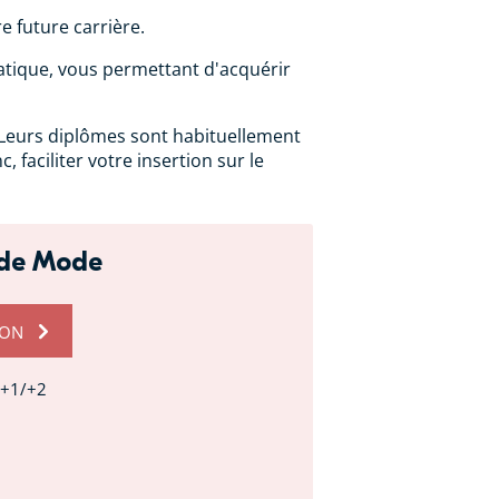
 future carrière.
atique, vous permettant d'acquérir
 Leurs diplômes sont habituellement
 faciliter votre insertion sur le
 de Mode
ION
c+1/+2