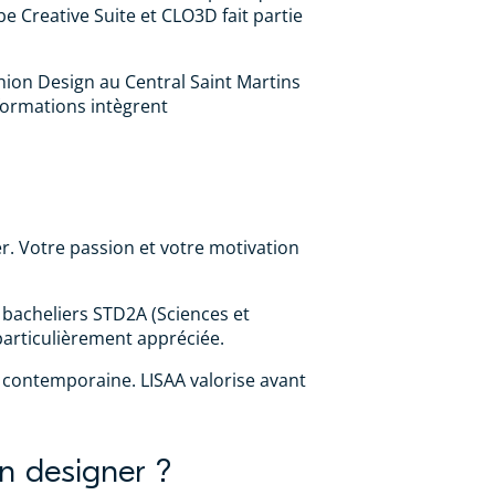
e Creative Suite et CLO3D fait partie
hion Design au Central Saint Martins
 formations intègrent
. Votre passion et votre motivation
 bacheliers STD2A (Sciences et
particulièrement appréciée.
 contemporaine. LISAA valorise avant
n designer ?