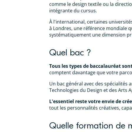
comme le design textile ou la directi
intégrante du cursus.
À l'international, certaines univers
à Londres, une référence mondiale 
systématiquement une dimension prat
Quel bac ?
Tous les types de baccalauréat son
comptent davantage que votre parcou
Un bac général avec des spécialités a
Technologies du Design et des Arts A
L'essentiel reste votre envie de crée
tout les personnalités créatives, ca
Quelle formation de 