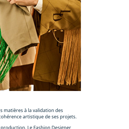
 matières à la validation des
cohérence artistique de ses projets.
 production. Le Fashion Designer