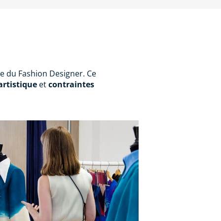
se du Fashion Designer. Ce
artistique
et
contraintes