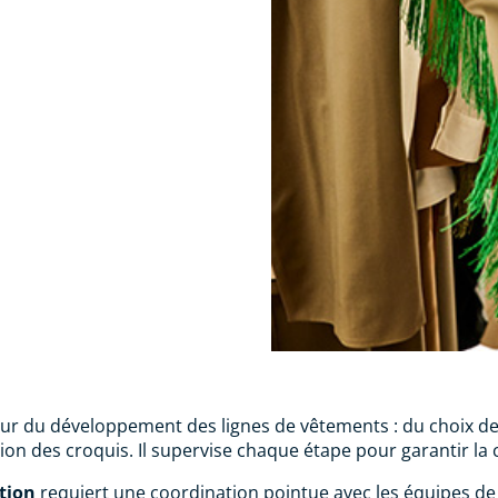
our du développement des lignes de vêtements : du choix des
ion des croquis. Il supervise chaque étape pour garantir la 
tion
requiert une coordination pointue avec les équipes de