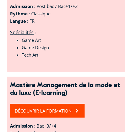
Admission
: Post-bac / Bac+1/+2
Rythme
: Classique
Langue
: FR
Spécialités
:
Game Art
Game Design
Tech Art
Mastère Management de la mode et
du luxe (E-learning)
DÉCOUVRIR LA FORMATION
Admission
: Bac+3/+4