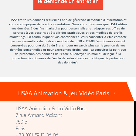
LISAA traite les données recueillies afin de gérer vos demandes d’information et
vous accompagner dans votre orientation. Nous vous informons que LISAA utilise
vos données à des fins marketing pour personnaliser et adapter ses offres de
services à vos besoins et établir des statistiques et des modèles de profils
marketings. En communiquant vos coordonnées, vous consentez à être contacté
par nos conseillers du lundi au vendredi de 9h30 à 19h00. Vos données seront
conservées pour une durée de 3 ans ; pour en savoir plus sur la gestion de vos
données personnelles et pour exercer vos droits, veuillez consulter la politique
de protection des données de l’école ou envoyer un mail au délégué à la
protection des données de l’école de votre choix (voir politique de protection
des données).
LISAA Animation & Jeu Vidéo Paris
LISAA Animation & Jeu Vidéo Paris
7 rue Armand Moisant
75015
Paris
+33 (0)1 59 13 36 06