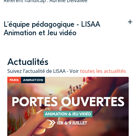
Référent handicap : Aurélie Delvallée
+
L'équipe pédagogique - LISAA
Animation et Jeu vidéo
Actualités
Suivez l’actualité de LISAA - Voir
toutes les actualités
PARIS
ANIMATION