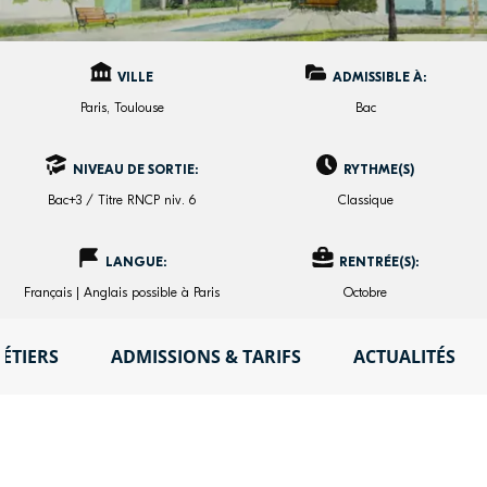
VILLE
ADMISSIBLE À:
Paris, Toulouse
Bac
NIVEAU DE SORTIE:
RYTHME(S)
Bac+3 / Titre RNCP niv. 6
Classique
LANGUE:
RENTRÉE(S):
Français | Anglais possible à Paris
Octobre
ÉTIERS
ADMISSIONS & TARIFS
ACTUALITÉS