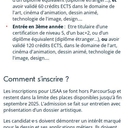
avoir validé 60 crédits ECTS dans le domaine de
l'art, cinéma d'animation, dessin animé,
technologie de l'image, design....
Entrée en 3ème année
: Etre titulaire d’une
certification de niveau 5, d’un bac+2, ou d’un
diplôme équivalent (diplôme étranger…),
ou
avoir
validé 120 crédits ECTS, dans le domaine de l'art,
cinéma d'animation, dessin animé, technologie de
l'image, design....
Comment s’inscrire ?
Les inscriptions pour LISAA se font hors ParcourSup et
restent dans la limite des places disponibles jusqu’à fin
septembre 2025. L’admission se fait sur entretien avec
présentation d’un dossier artistique.
Les candidat·e·s doivent démontrer un intérêt marqué
pour le dessin et ses applications métiers. Ils doivent