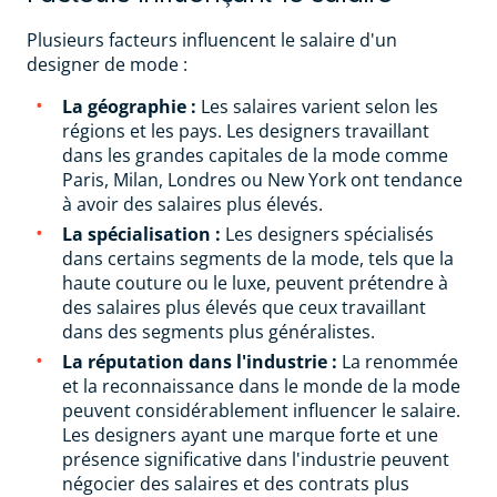
Plusieurs facteurs influencent le salaire d'un
designer de mode :
La géographie :
Les salaires varient selon les
régions et les pays. Les designers travaillant
dans les grandes capitales de la mode comme
Paris, Milan, Londres ou New York ont tendance
à avoir des salaires plus élevés.
La spécialisation :
Les designers spécialisés
dans certains segments de la mode, tels que la
haute couture ou le luxe, peuvent prétendre à
des salaires plus élevés que ceux travaillant
dans des segments plus généralistes.
La réputation dans l'industrie :
La renommée
et la reconnaissance dans le monde de la mode
peuvent considérablement influencer le salaire.
Les designers ayant une marque forte et une
présence significative dans l'industrie peuvent
négocier des salaires et des contrats plus