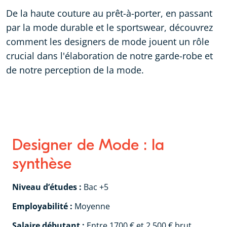
De la haute couture au prêt-à-porter, en passant
par la mode durable et le sportswear, découvrez
comment les designers de mode jouent un rôle
crucial dans l'élaboration de notre garde-robe et
de notre perception de la mode.
Designer de Mode : la
synthèse
Niveau d’études :
Bac +5
Employabilité :
Moyenne
Salaire débutant :
Entre 1700 € et 2 500 € brut