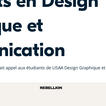
ts en Design
ue et
ication
ait appel aux étudiants de LISAA Design Graphique 
.