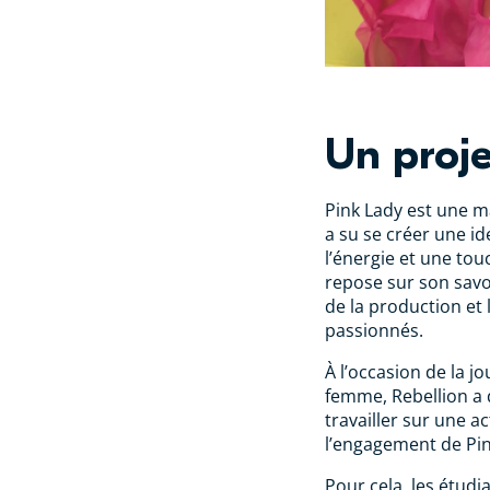
Un proje
Pink Lady est une 
a su se créer une ide
l’énergie et une to
repose sur son savoi
de la production et
passionnés.
À l’occasion de la j
femme, Rebellion a
travailler sur une ac
l’engagement de Pin
Pour cela, les étudi