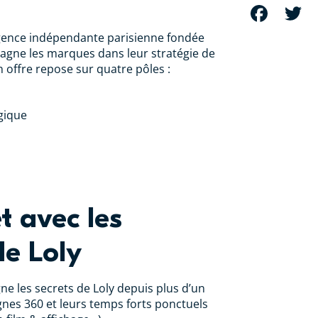
FACEBOOK
T
agence indépendante parisienne fondée
agne les marques dans leur stratégie de
offre repose sur quatre pôles :
gique
t avec les
de Loly
e les secrets de Loly depuis plus d’un
nes 360 et leurs temps forts ponctuels