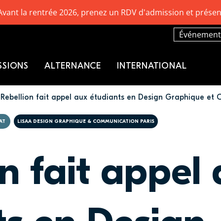
Avant la rentrée 2026, prenez un RDV d'admission et présen
Événement
SSIONS
ALTERNANCE
INTERNATIONAL
Rebellion fait appel aux étudiants en Design Graphique et
AT
LISAA DESIGN GRAPHIQUE & COMMUNICATION PARIS
n fait appel