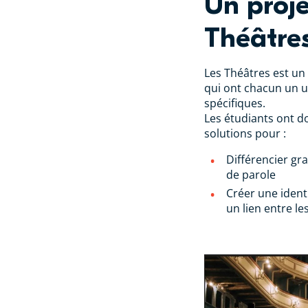
Un proje
Théâtre
Les Théâtres est un
qui ont chacun un 
spécifiques.
Les étudiants ont d
solutions pour :
Différencier gr
de parole
Créer une ident
un lien entre le