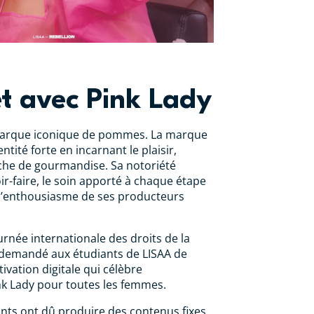
t avec Pink Lady
marque iconique de pommes. La marque
ntité forte en incarnant le plaisir,
uche de gourmandise. Sa notoriété
r-faire, le soin apporté à chaque étape
 l’enthousiasme de ses producteurs
ournée internationale des droits de la
 demandé aux étudiants de LISAA de
tivation digitale qui célèbre
k Lady pour toutes les femmes.
ants ont dû produire des contenus fixes