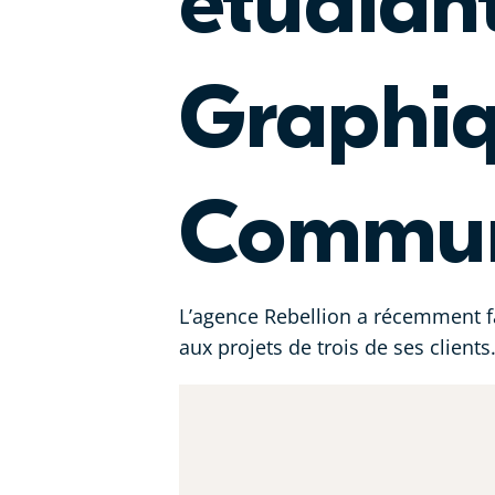
étudian
Graphiq
Commun
L’agence Rebellion a récemment f
aux projets de trois de ses clients