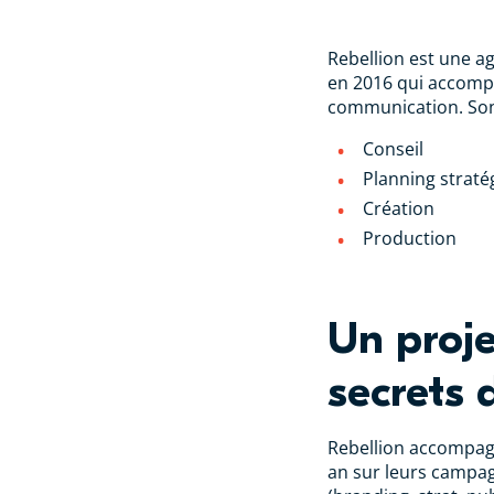
Rebellion est une 
en 2016 qui accomp
communication. Son 
Conseil
Planning straté
Création
Production
Un proje
secrets 
Rebellion accompagn
an sur leurs campag