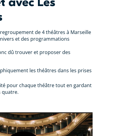
t avec Les
s
 regroupement de 4 théâtres à Marseille
univers et des programmations
onc dû trouver et proposer des
aphiquement les théâtres dans les prises
ité pour chaque théâtre tout en gardant
s quatre.