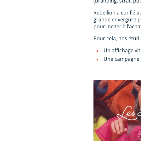
(branding, strat, pu
Rebellion a confié a
grande envergure p
pour inciter à l’acha
Pour cela, nos étudi
Un affichage vit
Une campagne s