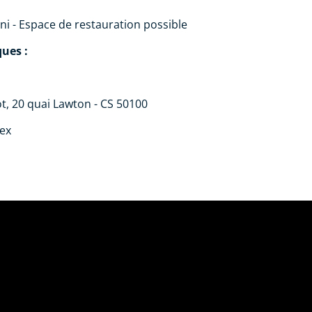
i - Espace de restauration possible
ues :
t, 20 quai Lawton - CS 50100
ex