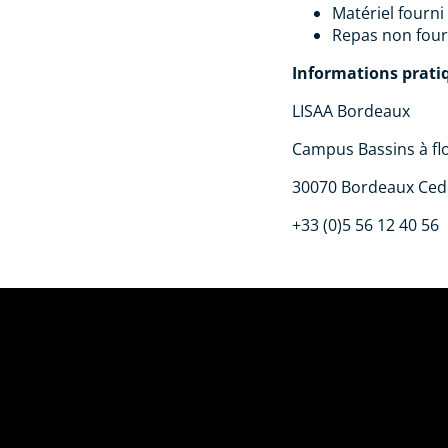
Matériel fourni
Repas non fourn
Informations pratiq
LISAA Bordeaux
Campus Bassins à flo
30070 Bordeaux Ced
+33 (0)5 56 12 40 56