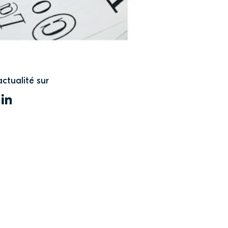
actualité sur
WITTER
LINKEDIN