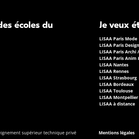
 des écoles du
Je veux é
LISAA Paris Mode
LISAA Paris Desig
LISAA Paris Archi 
LISAA Paris Anim
LISAA Nantes
LISAA Rennes
LISAA Strasbourg
LISAA Bordeaux
LISAA Toulouse
LISAA Montpellier
LISAA à distance
seignement supérieur technique privé
Mentions légales