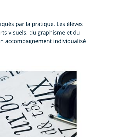
qués par la pratique. Les élèves
ts visuels, du graphisme et du
c un accompagnement individualisé