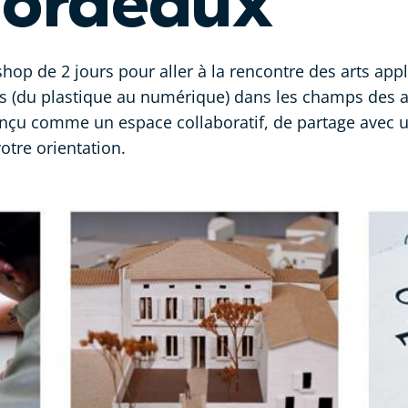
Bordeaux
p de 2 jours pour aller à la rencontre des arts appli
 (du plastique au numérique) dans les champs des ar
 conçu comme un espace collaboratif, de partage ave
otre orientation.