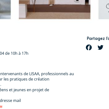
Partagez l’
FACEBOOK
T
.04 de 10h à 17h
intervenants de LISAA, professionnels au
ur les pratiques de création
.
éens et jeunes en projet de
adresse mail
OM