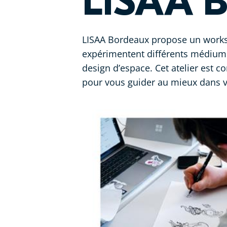
LISAA 
LISAA Bordeaux propose un worksho
expérimentent différents médiums
design d’espace. Cet atelier est
pour vous guider au mieux dans v