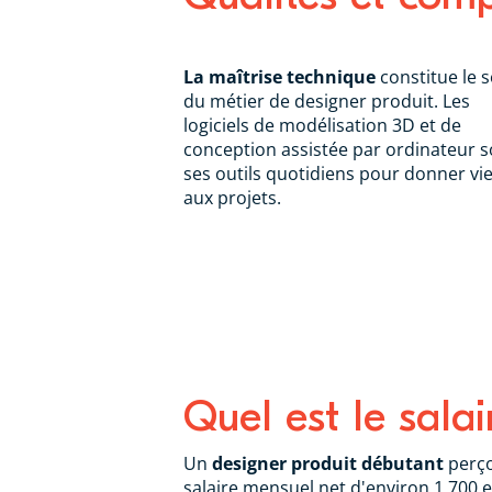
La maîtrise technique
constitue le s
du métier de designer produit. Les
logiciels de modélisation 3D et de
conception assistée par ordinateur s
ses outils quotidiens pour donner vi
aux projets.
Quel est le sala
Un
designer produit débutant
perço
salaire mensuel net d'environ 1 700 