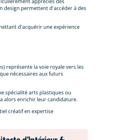
iculièrement appréciés des
n design permettent d'accéder à des
mettant d'acquérir une expérience
) représente la voie royale vers les
nique nécessaires aux futurs
 spécialité arts plastiques ou
 alors enrichir leur candidature.
el créatif en expertise
tecte d’Intérieur &