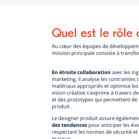
Quel est le rôle
Au cœur des équipes de développement
mission principale consiste à transfo
En étroite collaboration
avec les ing
marketing, il analyse les contraintes t
matériaux appropriés et optimise les 
vision créative s'exprime à travers
et des prototypes qui permettent de
produit.
Le designer produit assure égaleme
des tendances
pour anticiper les év
respectant les normes de sécurité et l
marque.