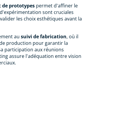
t de prototypes
permet d'affiner le
 d'expérimentation sont cruciales
valider les choix esthétiques avant la
lement au
suivi de fabrication
, où il
 de production pour garantir la
 Sa participation aux réunions
ting assure l'adéquation entre vision
erciaux.