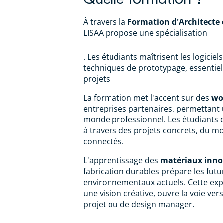
À travers la
Formation d'Architecte 
LISAA propose une spécialisation
ARCHITECTURE & DESIGN PRODUIT
. Les étudiants maîtrisent les logiciel
techniques de prototypage, essentiel
projets.
La formation met l'accent sur des
wo
entreprises partenaires, permettant
monde professionnel. Les étudiants d
à travers des projets concrets, du mo
connectés.
L'apprentissage des
matériaux inno
fabrication durables prépare les fut
environnementaux actuels. Cette exp
une vision créative, ouvre la voie ver
projet ou de design manager.