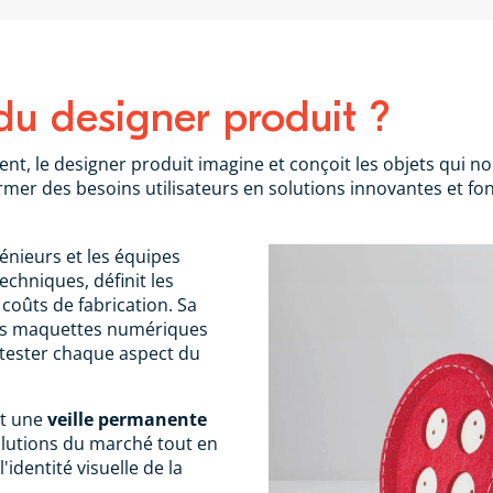
 du designer produit ?
, le designer produit imagine et conçoit les objets qui no
rmer des besoins utilisateurs en solutions innovantes et fon
énieurs et les équipes
echniques, définit les
coûts de fabrication. Sa
 des maquettes numériques
 tester chaque aspect du
nt une
veille permanente
olutions du marché tout en
'identité visuelle de la