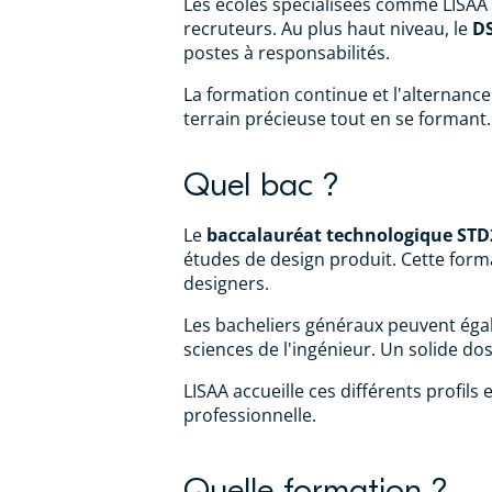
Les écoles spécialisées comme LISA
recruteurs. Au plus haut niveau, le
D
postes à responsabilités.
La formation continue et l'alternan
terrain précieuse tout en se formant.
Quel bac ?
Le
baccalauréat technologique ST
études de design produit. Cette forma
designers.
Les bacheliers généraux peuvent égal
sciences de l'ingénieur. Un solide do
LISAA accueille ces différents profil
professionnelle.
Quelle formation ?