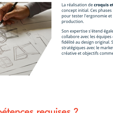
La réalisation de
croquis e
concept initial. Ces phases
pour tester l'ergonomie et 
production.
Son expertise s'étend éga
collabore avec les équipes
fidélité au design original.
stratégiques avec le marke
créative et objectifs comm
étences requises ?