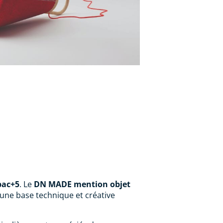
bac+5
. Le
DN MADE mention objet
 une base technique et créative