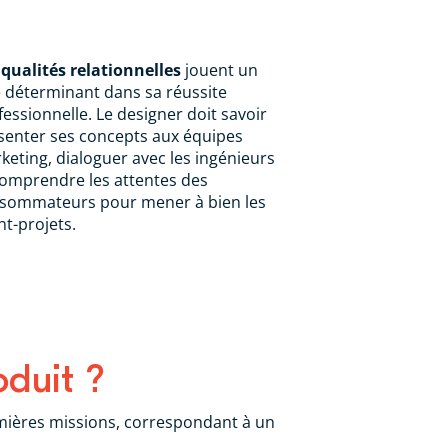
 qualités relationnelles
jouent un
e déterminant dans sa réussite
fessionnelle. Le designer doit savoir
senter ses concepts aux équipes
keting, dialoguer avec les ingénieurs
comprendre les attentes des
sommateurs pour mener à bien les
nt-projets.
oduit ?
emières missions, correspondant à un