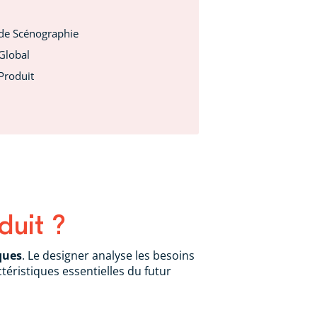
 de Scénographie
Global
Produit
duit ?
ques
. Le designer analyse les besoins
téristiques essentielles du futur