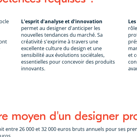
ocle
L'esprit d'analyse et d'innovation
Les
permet au designer d'anticiper les
rôl
nouvelles tendances du marché. Sa
pro
ont
créativité s'exprime à travers une
pré
e
excellente culture du design et une
mar
sensibilité aux évolutions sociétales,
et 
essentielles pour concevoir des produits
con
innovants.
ava
ire moyen d'un designer pr
it entre 26 000 et 32 000 euros bruts annuels pour ses pr
euros.