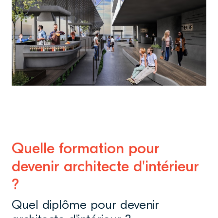
Quelle formation pour
devenir architecte d'intérieur
?
Quel diplôme pour devenir