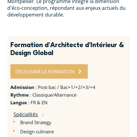
Montpellier. Le programme intègre la dimension
d'éco-conception, répondant aux enjeux actuels du
développement durable.
Formation d'Architecte d’Intérieur &
Design Global
DÉCOUVRIR LA FORMATION
Admission
: Post-bac / Bac+1/+2/+3/+4
Rythme
: Classique/Alternance
Langue
: FR & EN
Spécialités
:
Brand Strategy
Design culinaire