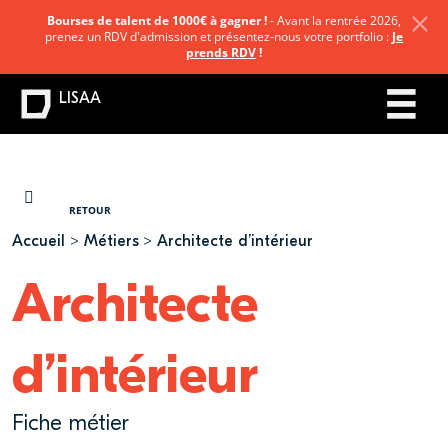
Bourses de talent de 1000€ à gagner !
- Avant la rentrée 2026,
prenez un RDV d'admission et présentez-nous votre portfolio :
Je
prends RDV
!
LISAA
VOUS ÊTES ICI
RETOUR
Accueil
Métiers
Architecte d’intérieur
Architecte
d’intérieur
Fiche métier