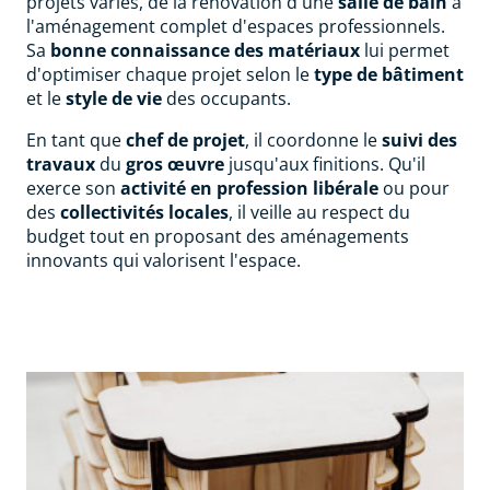
projets variés, de la rénovation d'une
salle de bain
à
l'aménagement complet d'espaces professionnels.
Sa
bonne connaissance des matériaux
lui permet
d'optimiser chaque projet selon le
type de bâtiment
et le
style de vie
des occupants.
En tant que
chef de projet
, il coordonne le
suivi des
travaux
du
gros œuvre
jusqu'aux finitions. Qu'il
exerce son
activité en profession libérale
ou pour
des
collectivités locales
, il veille au respect du
budget tout en proposant des aménagements
innovants qui valorisent l'espace.