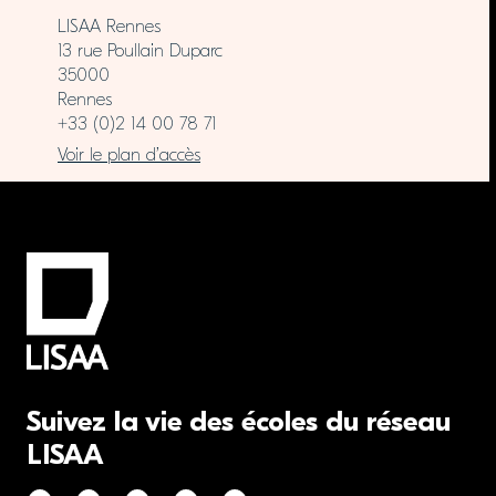
LISAA Rennes
13 rue Poullain Duparc
35000
Rennes
+33 (0)2 14 00 78 71
Voir le plan d’accès
Suivez la vie des écoles du réseau
LISAA