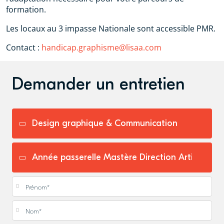
formation.
Les locaux au 3 impasse Nationale sont accessible PMR.
Contact :
handicap.graphisme@lisaa.com
Demander un entretien
Prénom
*
Nom
*