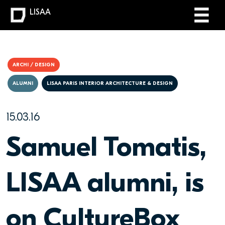
LISAA
ARCHI / DESIGN
ALUMNI
LISAA PARIS INTERIOR ARCHITECTURE & DESIGN
15.03.16
Samuel Tomatis,
LISAA alumni, is
on CultureBox