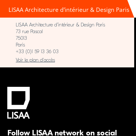
LISAA Architecture d’intérieur & Design Paris
LISAA Architecture d’intérieur & Design Paris
73 rue Pascal
75013
Paris
+33 (0)1 59 13 36 03
Voir le plan d’accès
Follow LISAA network on social