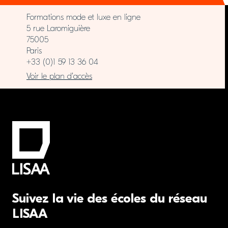
Formations mode et luxe en ligne
5 rue Laromiguière
75005
Paris
+33 (0)1 59 13 36 04
Voir le plan d’accès
Suivez la vie des écoles du réseau
LISAA