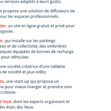
u services adaptés à leurs goûts.
ui propose une solution de diffuseurs de
our les espaces professionnels.
der
, un site en ligne gratuit et privé pour
ogistes.
un
, qui installe sur les parkings
ses et de collectivité, des ombrières
aïques équipées de bornes de recharge
 pour véhicules.
 une société créatrice d’une tablette
ux de société et jeux vidéo.
te
, une start-up qui propose un
e pour mieux manger et prendre soin
crobiote.
 Visit
, dont les experts organisent et
des états des lieux.