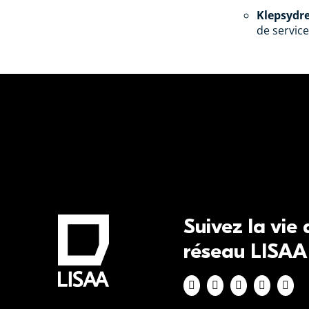
Klepsydr
de service
Suivez la vie
réseau LISAA