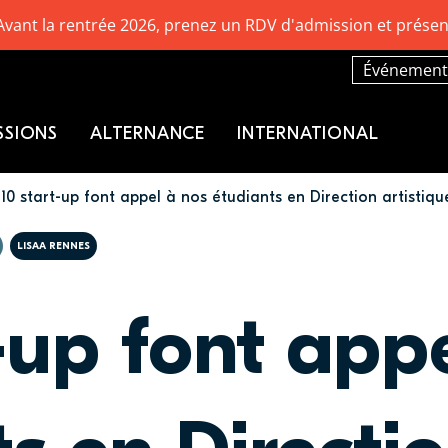
Avant la rentrée 2026, prenez un RDV d'admission et présen
Événement
SSIONS
ALTERNANCE
INTERNATIONAL
10 start-up font appel à nos étudiants en Direction artistiq
LISAA RENNES
-up font app