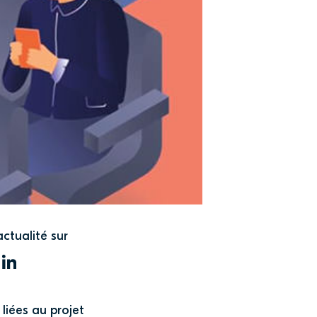
actualité sur
WITTER
LINKEDIN
liées au projet