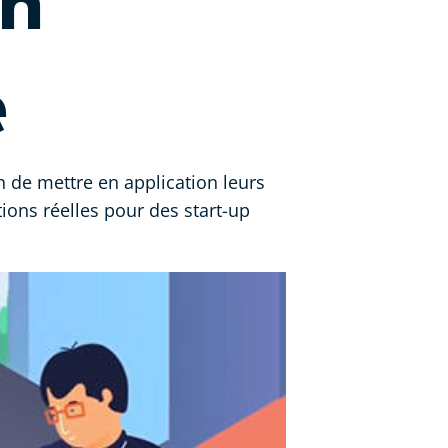
on
e
n de mettre en application leurs
ions réelles pour des start-up