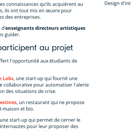
Design d'in
s connaissances qu’ils acquièrent au
s, ils ont tout mis en œuvre pour
s des entreprises.
 d’
enseignants directeurs artistiques
es guider.
participent au projet
ffert l'opportunité aux étudiants de
 Labs
, une start-up qui fournit une
 collaborative pour automatiser l'alerte
ion des situations de crise.
estines
, un restaurant qui ne propose
t-maison et bio.
 une start-up qui permet de cerner le
s internautes pour leur proposer des