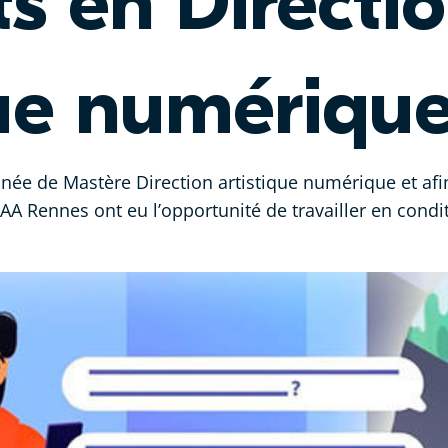
s en Directi
que numériqu
née de Mastère Direction artistique numérique et afi
A Rennes ont eu l’opportunité de travailler en condit