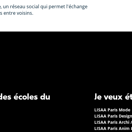
e
, un réseau social qui permet l'échange
s entre voisins.
 des écoles du
Je veux é
LISAA Paris Mode
LISAA Paris Desig
LISAA Paris Archi 
LISAA Paris Anim