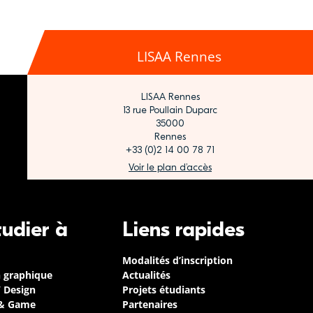
LISAA Rennes
LISAA Rennes
13 rue Poullain Duparc
35000
Rennes
+33 (0)2 14 00 78 71
Voir le plan d’accès
tudier à
Liens rapides
Modalités d’inscription
n graphique
Actualités
/ Design
Projets étudiants
 & Game
Partenaires