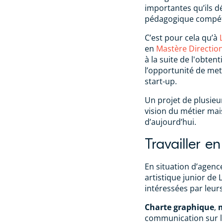
importantes qu’ils 
pédagogique compéte
C’est pour cela qu’à
en
Mastère Directio
à la suite de l'obten
l’opportunité de mett
start-up.
Un projet de plusieu
vision du métier mai
d’aujourd’hui.
Travailler en
En situation d’agenc
artistique junior de 
intéressées par leu
Charte graphique
,
communication sur l