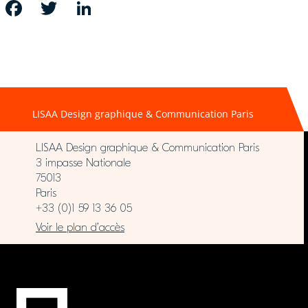
FACEBOOK
TWITTER
LINKEDIN
LISAA Design graphique & Communication Paris
LISAA Design graphique & Communication Paris
3 impasse Nationale
75013
Paris
+33 (0)1 59 13 36 05
Voir le plan d’accès