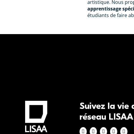
artistique. Nous pr
apprentissage spéc
étudiants de faire a
Suivez la vie
réseau LISAA