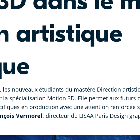
3D dans le m
n artistique
que
, les nouveaux étudiants du mastère Direction artis
 la spécialisation Motion 3D. Elle permet aux futurs d
iques en production avec une attention renforcée su
nçois Vermorel
, directeur de LISAA Paris Design gra