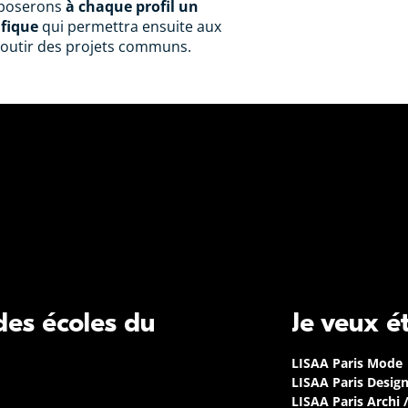
oposerons
à chaque profil un
ifique
qui permettra ensuite aux
boutir des projets communs.
 des écoles du
Je veux é
LISAA Paris Mode
LISAA Paris Desig
LISAA Paris Archi 