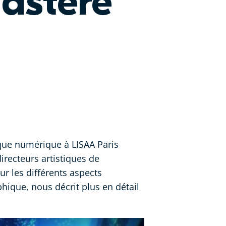
astère
tique numérique à
LISAA Paris
irecteurs artistiques de
r les différents aspects
phique, nous décrit plus en détail