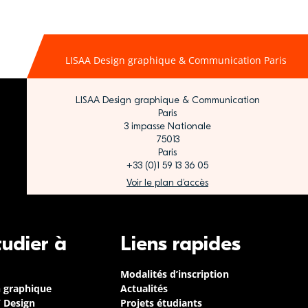
LISAA Design graphique & Communication Paris
LISAA Design graphique & Communication
Paris
3 impasse Nationale
75013
Paris
+33 (0)1 59 13 36 05
Voir le plan d’accès
tudier à
Liens rapides
Modalités d’inscription
n graphique
Actualités
/ Design
Projets étudiants