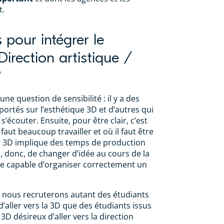
t.
s pour intégrer le
irection artistique /
?
 une question de sensibilité : il y a des
portés sur l’esthétique 3D et d’autres qui
t s’écouter. Ensuite, pour être clair, c’est
 faut beaucoup travailler et où il faut être
a 3D implique des temps de production
n, donc, de changer d’idée au cours de la
être capable d’organiser correctement un
, nous recruterons autant des étudiants
’aller vers la 3D que des étudiants issus
 3D désireux d’aller vers la direction