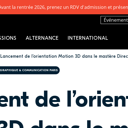
Avant la rentrée 2026, prenez un RDV d'admission et présen
Événement
SSIONS
ALTERNANCE
INTERNATIONAL
Lancement de l’orientation Motion 3D dans le mastère Direc
 GRAPHIQUE & COMMUNICATION PARIS
nt de l’orien