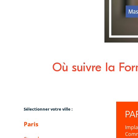
Où suivre la For
Sélectionner votre ville :
PA
Paris
Impla
Commu