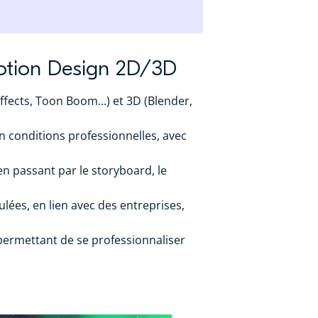
Motion Design 2D/3D
fects, Toon Boom...) et 3D (Blender,
n conditions professionnelles, avec
 en passant par le storyboard, le
es, en lien avec des entreprises,
ermettant de se professionnaliser