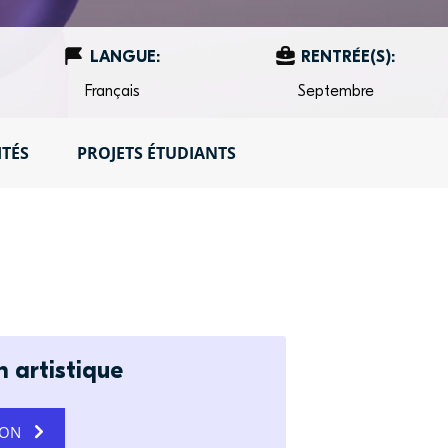
LANGUE:
RENTRÉE(S):
Français
Septembre
ITÉS
PROJETS ÉTUDIANTS
n artistique
ION