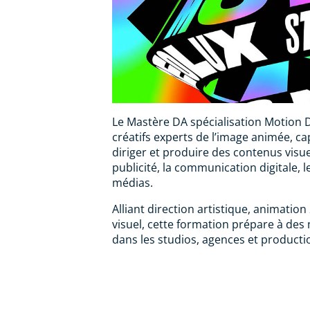
Le Mastère DA spécialisation Motion
créatifs experts de l’image animée, c
diriger et produire des contenus vis
publicité, la communication digitale, le
médias.
Alliant direction artistique, animation
visuel, cette formation prépare à de
dans les studios, agences et product