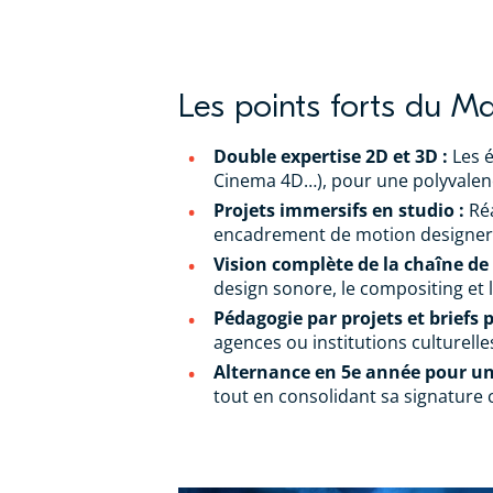
Les points forts du M
Double expertise 2D et 3D :
Les é
Cinema 4D…), pour une polyvalenc
Projets immersifs en studio :
Réa
encadrement de motion designer
Vision complète de la chaîne de
design sonore, le compositing et 
Pédagogie par projets et briefs 
agences ou institutions culturelle
Alternance en 5e année pour une
tout en consolidant sa signature c