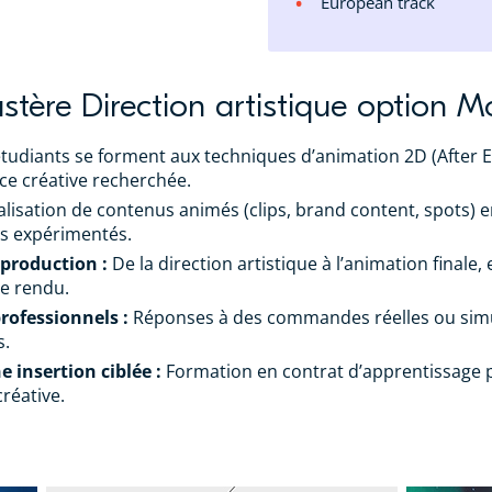
European track
astère Direction artistique option 
tudiants se forment aux techniques d’animation 2D (After Ef
e créative recherchée.
lisation de contenus animés (clips, brand content, spots) e
s expérimentés.
 production :
De la direction artistique à l’animation finale,
le rendu.
professionnels :
Réponses à des commandes réelles ou simulé
s.
 insertion ciblée :
Formation en contrat d’apprentissage p
réative.