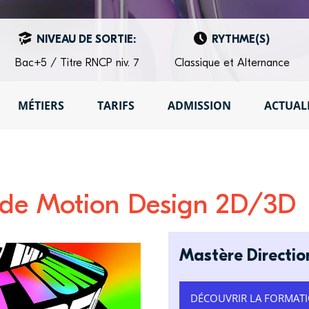
NIVEAU DE SORTIE:
RYTHME(S)
Bac+5 / Titre RNCP niv. 7
Classique et Alternance
MÉTIERS
TARIFS
ADMISSION
ACTUAL
 de Motion Design 2D/3D
Mastère Directio
DÉCOUVRIR LA FORMAT