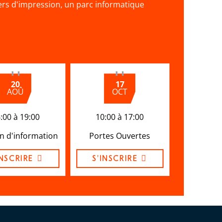
iers d'impression, un parc informatique
20
17
AOÛ
OCT
:00 à 19:00
10:00 à 17:00
n d'information
Portes Ouvertes
INSCRIRE
S'INSCRIRE