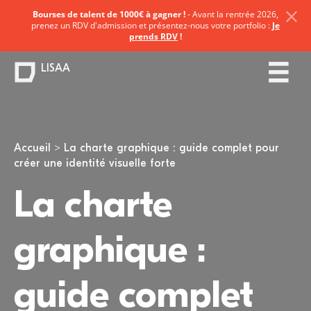
Bourses de talent de 1000€ à gagner !
- Avant la rentrée 2026,
prenez un RDV d'admission et présentez-nous votre portfolio :
Je
prends RDV
!
LISAA
Vous êtes ici
Accueil
La charte graphique : guide complet pour
créer une identité visuelle forte
La charte
graphique :
guide complet