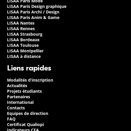
LISAA Paris Mode
LISAA Paris Design graphique
LISAA Paris Archi / Design
LISAA Paris Anim & Game
LISAA Nantes
LISAA Rennes
LISAA Strasbourg
LISAA Bordeaux
LISAA Toulouse
LISAA Montpellier
LISAA à distance
Liens rapides
Modalités d’inscription
Actualités
Projets étudiants
Partenaires
International
Contacts
Equipes de direction
FAQ
Certificat Qualiopi
Indicateurs CFA