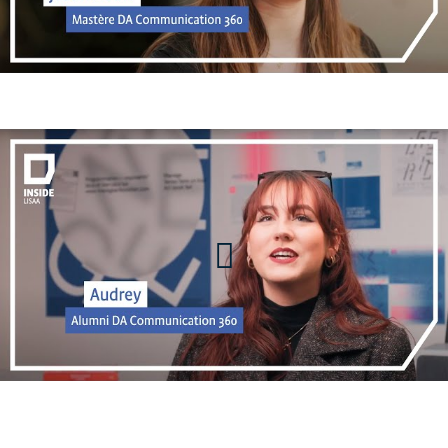
Audrey, Alumni Mastère
Direction Artistique, à LISAA
Design Graphique &
Communication