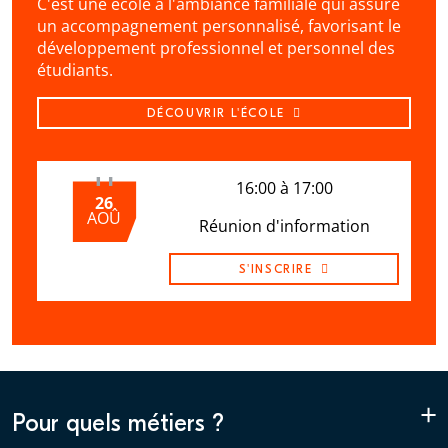
C'est une école à l'ambiance familiale qui assure
un accompagnement personnalisé, favorisant le
développement professionnel et personnel des
étudiants.
DÉCOUVRIR L'ÉCOLE
16:00 à 17:00
26
AOÛ
Réunion d'information
S'INSCRIRE
+
Pour quels métiers ?