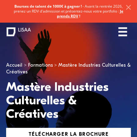
Bourses de talent de 1000€ à gagner !
- Avant la rentrée 2026,
prenez un RDV d'admission et présentez-nous votre portfolio :
Je
prends RDV
!
LISAA
Vous êtes ici
Accueil
Formations
Mastère Industries Culturelles &
Créatives
Mastère Industries
Culturelles &
Créatives
TÉLÉCHARGER LA BROCHURE