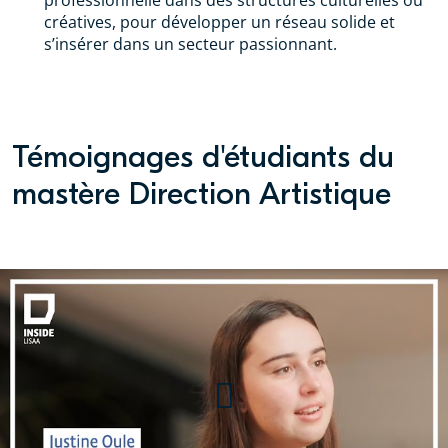
professionnelle dans des structures culturelles ou
créatives, pour développer un réseau solide et
s’insérer dans un secteur passionnant.
Témoignages d'étudiants du
mastère Direction Artistique
Justine, étudiante en Mastère
direction artistique (spé
Communication 360) à LISAA
Design Graphique