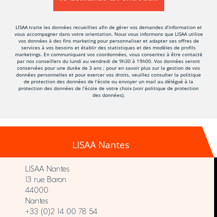
LISAA traite les données recueillies afin de gérer vos demandes d’information et
vous accompagner dans votre orientation. Nous vous informons que LISAA utilise
vos données à des fins marketing pour personnaliser et adapter ses offres de
services à vos besoins et établir des statistiques et des modèles de profils
marketings. En communiquant vos coordonnées, vous consentez à être contacté
par nos conseillers du lundi au vendredi de 9h30 à 19h00. Vos données seront
conservées pour une durée de 3 ans ; pour en savoir plus sur la gestion de vos
données personnelles et pour exercer vos droits, veuillez consulter la politique
de protection des données de l’école ou envoyer un mail au délégué à la
protection des données de l’école de votre choix (voir politique de protection
des données).
LISAA Nantes
LISAA Nantes
13 rue Baron
44000
Nantes
+33 (0)2 14 00 78 54