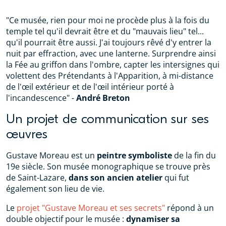
"Ce musée, rien pour moi ne procède plus à la fois du
temple tel qu'il devrait être et du "mauvais lieu" tel...
qu'il pourrait être aussi. J'ai toujours rêvé d'y entrer la
nuit par effraction, avec une lanterne. Surprendre ainsi
la Fée au griffon dans l'ombre, capter les intersignes qui
volettent des Prétendants à l'Apparition, à mi-distance
de l'œil extérieur et de l'œil intérieur porté à
l'incandescence" -
André Breton
Un projet de communication sur ses
œuvres
Gustave Moreau est un
peintre symboliste
de la fin du
19e siècle. Son musée monographique se trouve près
de Saint-Lazare,
dans son ancien atelier
qui fut
également son lieu de vie.
Le
projet "Gustave Moreau et ses secrets"
répond à un
double objectif pour le musée :
dynamiser sa