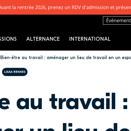
Avant la rentrée 2026, prenez un RDV d'admission et présen
Événement
SSIONS
ALTERNANCE
INTERNATIONAL
Bien-être au travail : aménager un lieu de travail en un es
LISAA RENNES
e au travail :