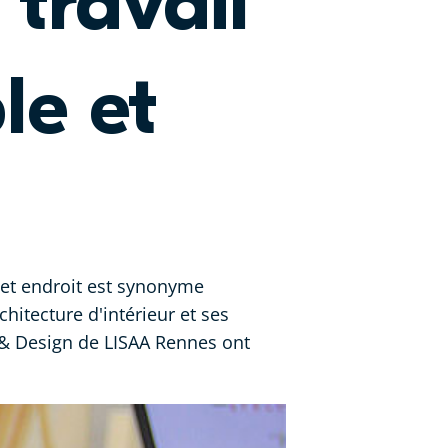
travail
le et
 cet endroit est synonyme
rchitecture d'intérieur et ses
ur & Design de LISAA Rennes ont