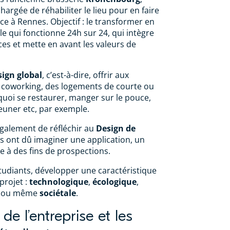
hargée de réhabiliter le lieu pour en faire
ce à Rennes. Objectif : le transformer en
le qui fonctionne 24h sur 24, qui intègre
ices et mette en avant les valeurs de
ign global
, c’est-à-dire, offrir aux
s coworking, des logements de courte ou
uoi se restaurer, manger sur le pouce,
euner etc, par exemple.
également de réfléchir au
Design de
ts ont dû imaginer une application, un
e à des fins de prospections.
étudiants, développer une caractéristique
projet :
technologique
,
écologique
,
, ou même
sociétale
.
de l’entreprise et les