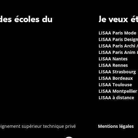
 des écoles du
Je veux é
LISAA Paris Mode
LISAA Paris Desig
LISAA Paris Archi 
LISAA Paris Anim
LISAA Nantes
LISAA Rennes
LISAA Strasbourg
LISAA Bordeaux
LISAA Toulouse
LISAA Montpellier
LISAA à distance
seignement supérieur technique privé
Mentions légales