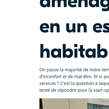
aménage
en un e
habitab
On passe la majorité de notre temp
d’inconfort et de mal-être. Et si po
services ? C’est la question à laq
tenté de répondre pour la start-u