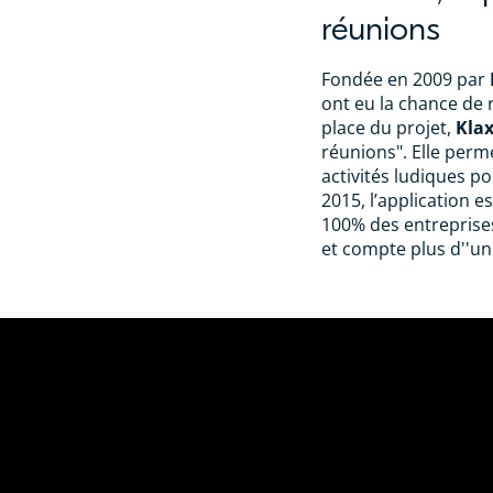
réunions
Fondée en 2009 par
ont eu la chance de 
place du projet,
Kla
réunions". Elle perme
activités ludiques po
2015, l’application e
100% des entreprise
et compte plus d''un