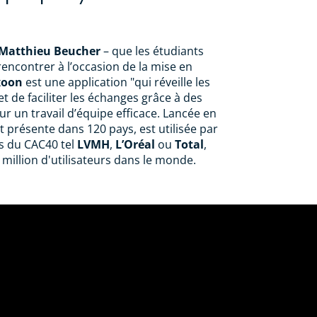
Matthieu Beucher
– que les étudiants
rencontrer à l’occasion de la mise en
xoon
est une application "qui réveille les
t de faciliter les échanges grâce à des
ur un travail d’équipe efficace. Lancée en
st présente dans 120 pays, est utilisée par
s du CAC40 tel
LVMH
,
L’Oréal
ou
Total
,
 million d'utilisateurs dans le monde.