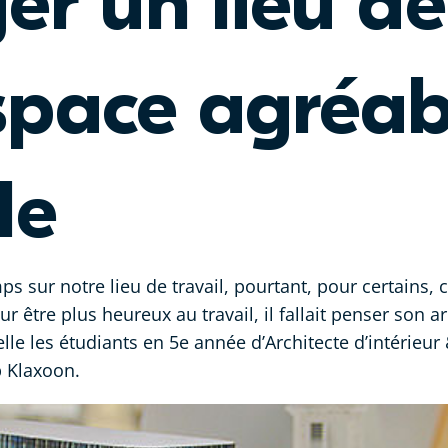
r un lieu de 
space agréab
le
s sur notre lieu de travail, pourtant, pour certains,
ur être plus heureux au travail, il fallait penser son a
uelle les étudiants en 5e année d’Architecte d’intérie
p Klaxoon.