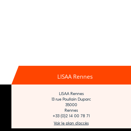
LISAA Rennes
LISAA Rennes
13 rue Poullain Duparc
35000
Rennes
+33 (0)2 14 00 78 71
Voir le plan d’accès