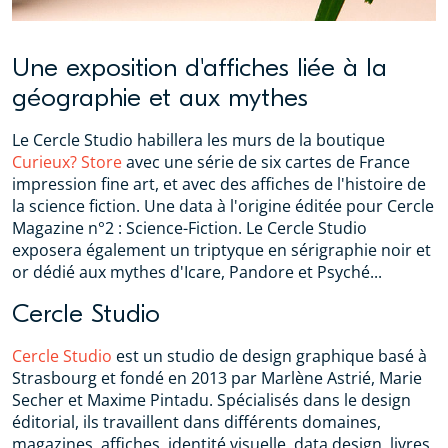
Une exposition d'affiches liée à la
géographie et aux mythes
Le Cercle Studio habillera les murs de la boutique
Curieux? Store
avec une série de six cartes de France
impression fine art, et avec des affiches de l'histoire de
la science fiction. Une data à l'origine éditée pour Cercle
Magazine n°2 : Science-Fiction. Le Cercle Studio
exposera également un triptyque en sérigraphie noir et
or dédié aux mythes d'Icare, Pandore et Psyché...
Cercle Studio
Cercle Studio
est un studio de design graphique basé à
Strasbourg et fondé en 2013 par Marlène Astrié, Marie
Secher et Maxime Pintadu. Spécialisés dans le design
éditorial, ils travaillent dans différents domaines,
magazines, affiches, identité visuelle, data design, livres,