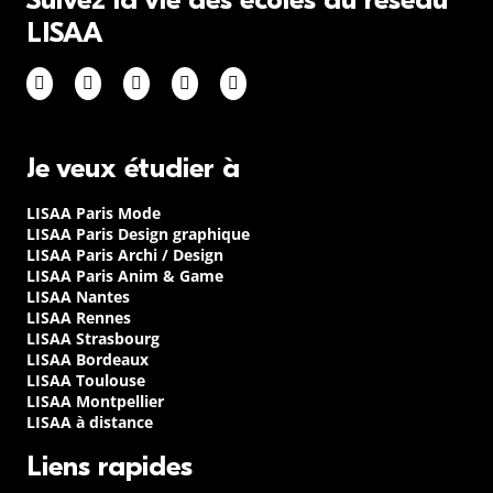
Suivez la vie des écoles du réseau
LISAA
Je veux étudier à
LISAA Paris Mode
LISAA Paris Design graphique
LISAA Paris Archi / Design
LISAA Paris Anim & Game
LISAA Nantes
LISAA Rennes
LISAA Strasbourg
LISAA Bordeaux
LISAA Toulouse
LISAA Montpellier
LISAA à distance
Liens rapides