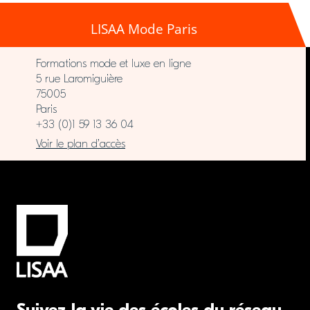
LISAA Mode Paris
Formations mode et luxe en ligne
5 rue Laromiguière
75005
Paris
+33 (0)1 59 13 36 04
Voir le plan d’accès