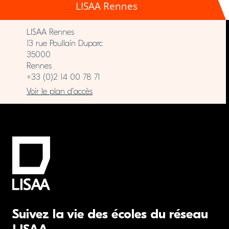
LISAA Rennes
LISAA Rennes
13 rue Poullain Duparc
35000
Rennes
+33 (0)2 14 00 78 71
Voir le plan d’accès
Suivez la vie des écoles du réseau