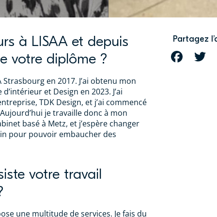
urs à LISAA et depuis
Partagez l’
de votre diplôme ?
FACEBOOK
T
AA Strasbourg en 2017. J’ai obtenu mon
d’intérieur et Design en 2023. J’ai
ntreprise, TDK Design, et j’ai commencé
Aujourd’hui je travaille donc à mon
inet basé à Metz, et j’espère changer
hain pour pouvoir embaucher des
iste votre travail
?
se une multitude de services. Je fais du