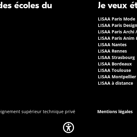
 des écoles du
Je veux é
LISAA Paris Mode
LISAA Paris Desig
LISAA Paris Archi 
LISAA Paris Anim
LISAA Nantes
LISAA Rennes
LISAA Strasbourg
LISAA Bordeaux
LISAA Toulouse
LISAA Montpellier
LISAA à distance
seignement supérieur technique privé
Mentions légales