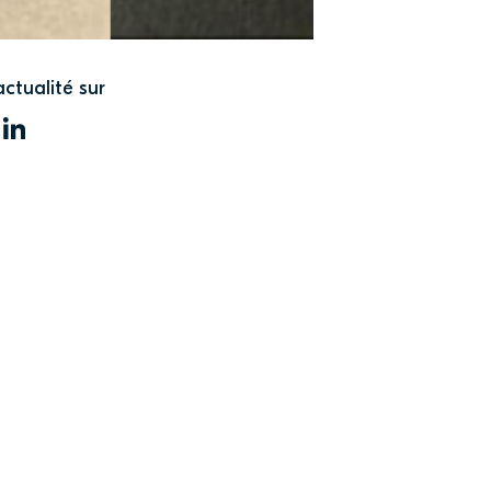
actualité sur
WITTER
LINKEDIN