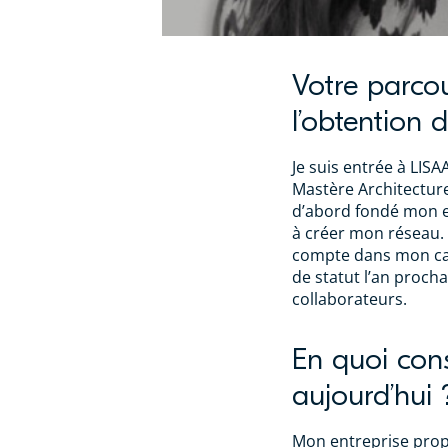
Votre parco
l’obtention 
Je suis entrée à LIS
Mastère Architecture 
d’abord fondé mon e
à créer mon réseau. 
compte dans mon cab
de statut l’an proc
collaborateurs.
En quoi cons
aujourd’hui 
Mon entreprise propo