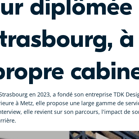
eur diplômée
rasbourg, à 
propre cabin
trasbourg en 2023, a fondé son entreprise TDK Design
érieure à Metz, elle propose une large gamme de servic
nterview, elle revient sur son parcours, l'impact de s
rrière.