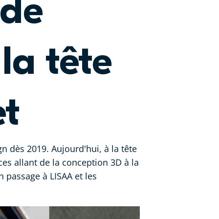
 de
la tête
et
 dès 2019. Aujourd'hui, à la tête
es allant de la conception 3D à la
on passage à LISAA et les