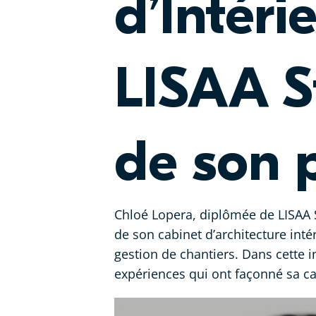
d’Intéri
LISAA St
de son 
Chloé Lopera, diplômée de LISAA S
de son cabinet d’architecture int
gestion de chantiers. Dans cette i
expériences qui ont façonné sa ca