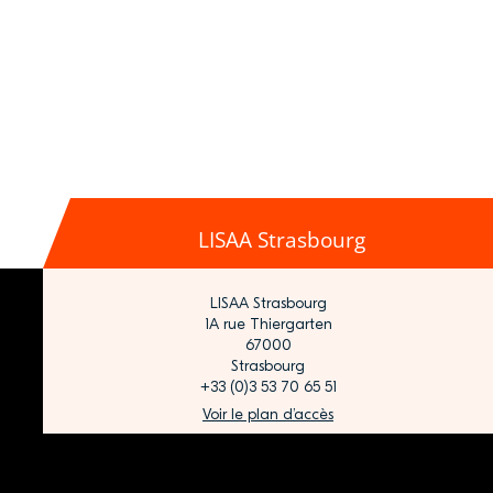
LISAA Strasbourg
LISAA Strasbourg
1A rue Thiergarten
67000
Strasbourg
+33 (0)3 53 70 65 51
Voir le plan d’accès