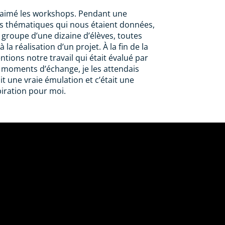
t aimé les workshops. Pendant une
es thématiques qui nous étaient données,
r groupe d’une dizaine d’élèves, toutes
la réalisation d’un projet. À la fin de la
tions notre travail qui était évalué par
es moments d’échange, je les attendais
ait une vraie émulation et c’était une
iration pour moi.