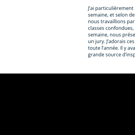
J’ai particulièremen
semaine, et selon d
nous travaillions pa
classes confondues, à 
semaine, nous présen
un jury. J’adorais c
toute l’année. Il y av
grande source d’insp