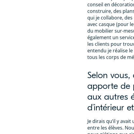
conseil en décoratio
construire, des plan
qui je collabore, des
avec casque (pour l
du mobilier sur-mesu
également un servic
les clients pour trou
entendu je réalise le
tous les corps de mé
Selon vous, 
apporte de p
aux autres é
d’intérieur 
Je dirais qu’il y ava
entre les élèves. No