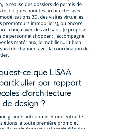
n, je réalise des dossiers de permis de
s techniques pour les architectes avec
 modélisations 3D, des visites virtuelles
es promoteurs immobiliers), ou encore
re, conçu avec des artisans. Je propose
e de personnal shopper : j’accompagne
ver les matériaux, le mobilier… Et bien
 suivi de chantier, avec la coordination de
tier.
qu’est-ce que LISAA
articulier par rapport
coles d’architecture
et de design ?
it une grande autonomie et une entraide
us étions la toute première promo et