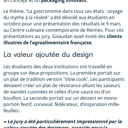
un concept et un
packaging innovant
.
Le thème, "La gastronomie dans tous ses états : voyage
du mythe à la réalité" a été dévoilé aux étudiants en
octobre pour une présentation des résultats le 9 mars
au Centre culinaire contemporaine de Rennes. Pour ces
présentations au jury, Givaudan avait invité des
clients
illustres de l’agroalimentaire française
.
La valeur ajoutée du design
Les étudiants des deux institutions ont travaillé en
groupe sur deux propositions. La première portait sur
un plat de tradition version "slow cook". Les participants
devaient créer un plat de résistance alliant les saveurs
de viandes cuisinées et celles d’une sauce ou d’un
bouillon. La seconde portait sur un dessert en mono-
portion festif, convivial, fédérateur, d’inspiration mille-
feuilles.
Le jury a été particulièrement impressionné par la
valeur ajoutée des designers, associés pour la