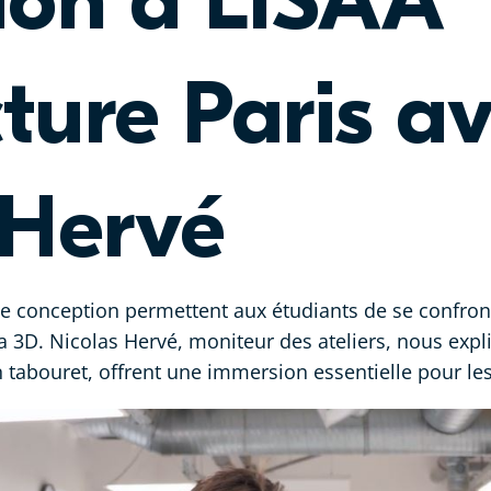
ion à LISAA
ture Paris a
 Hervé
 de conception permettent aux étudiants de se confron
 la 3D. Nicolas Hervé, moniteur des ateliers, nous ex
 tabouret, offrent une immersion essentielle pour les