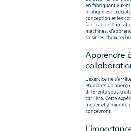
en fabriquant eux-m
pratique est crucial
conception et les co
fabrication d’un tab
machines, d’apprendr
saisir les choix tech
Apprendre à 
collaboratio
L’exercice ne s’arrête
étudiants un aperçu 
différents sous-trait
carrière. Cette expér
métier et à mieux co
concevront.
L’importance