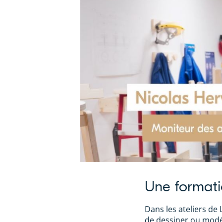
Une formati
Dans les ateliers de 
de dessiner ou modéli