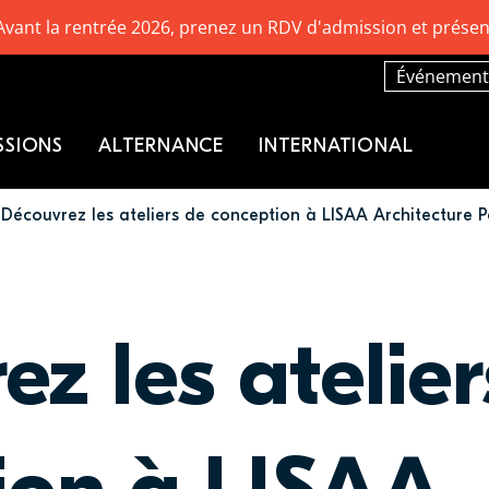
Avant la rentrée 2026, prenez un RDV d'admission et présen
Événement
SSIONS
ALTERNANCE
INTERNATIONAL
Découvrez les ateliers de conception à LISAA Architecture P
z les atelier