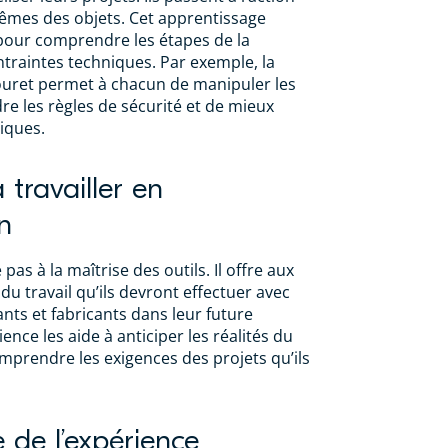
êmes des objets. Cet apprentissage
 pour comprendre les étapes de la
ntraintes techniques. Par exemple, la
ouret permet à chacun de manipuler les
e les règles de sécurité et de mieux
niques.
travailler en
n
 pas à la maîtrise des outils. Il offre aux
du travail qu’ils devront effectuer avec
ants et fabricants dans leur future
ience les aide à anticiper les réalités du
mprendre les exigences des projets qu’ils
 de l’expérience