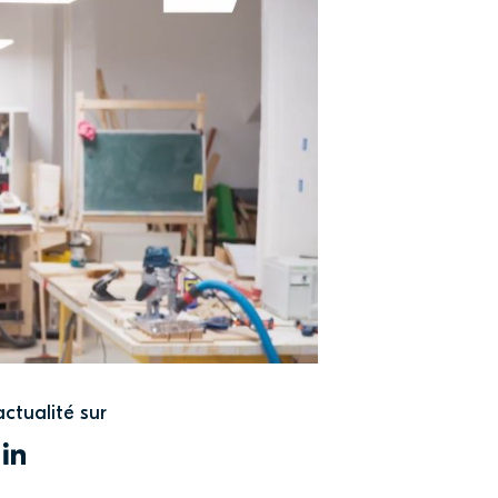
actualité sur
WITTER
LINKEDIN