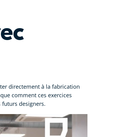
vec
ter directement à la fabrication
plique comment ces exercices
 futurs designers.