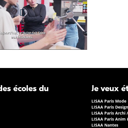
 des écoles du
Je veux é
LISAA Paris Mode
LISAA Paris Desig
LISAA Paris Archi 
LISAA Paris Anim
LISAA Nantes