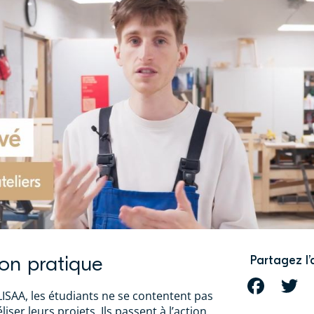
on pratique
Partagez l’
FACEBOOK
T
LISAA, les étudiants ne se contentent pas
ser leurs projets. Ils passent à l’action