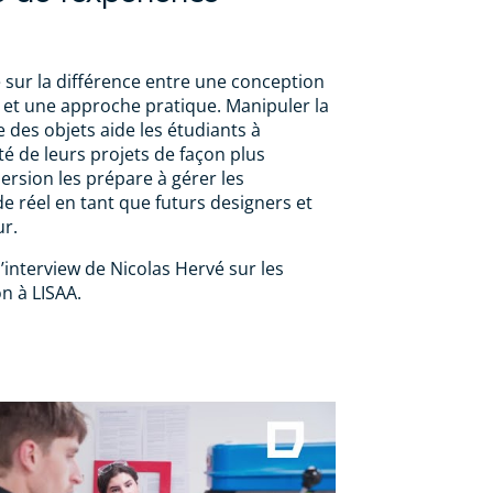
e sur la différence entre une conception
et une approche pratique. Manipuler la
 des objets aide les étudiants à
té de leurs projets de façon plus
rsion les prépare à gérer les
 réel en tant que futurs designers et
ur.
’interview de Nicolas Hervé sur les
n à LISAA.
ion des ateliers de
on par Nicolas