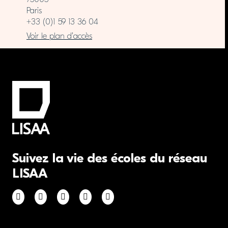
Paris
+33 (0)1 59 13 36 04
Voir le plan d’accès
Suivez la vie des écoles du réseau
LISAA