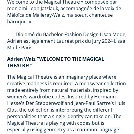
Welcome to the Magical Theatre » composée par
mon ami Leon Jatzlauk, accompagnée de la voix de
Méloïca de Malleray-Walz, ma sœur, chanteuse
baroque. »
Diplomé du Bachelor Fashion Design Lisaa Mode,
Adrien est également Lauréat prix du Jury 2024 Lisaa
Mode Paris.
Adrien Walz "WELCOME TO THE MAGICAL
THEATRE!"
The Magical Theatre is an imaginary place where
creative madness is required. A menswear collection
made entirely from natural materials, inspired by
women's wardrobe codes. Inspired by Hermann
Hesse's Der Steppenwolf and Jean-Paul Sartre’s Huis
Clos, the collection is interpreting the different
personalities that a single identity can take on. The
Magical Theatre is playing with codes but is
especially using geometry as a common language: