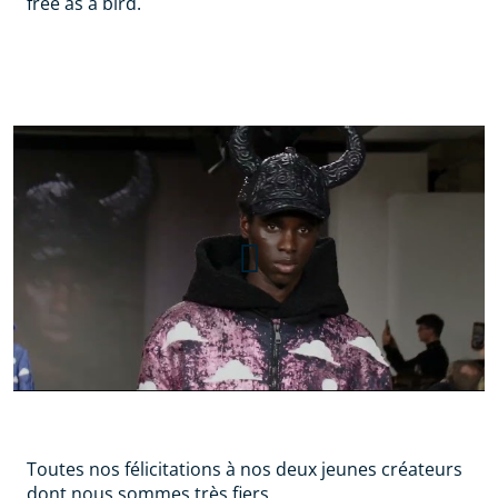
free as a bird.
Greg Tranchat | Fashion
Graduate Italia | LISAA Mode
Paris
Toutes nos félicitations à nos deux jeunes créateurs
dont nous sommes très fiers.