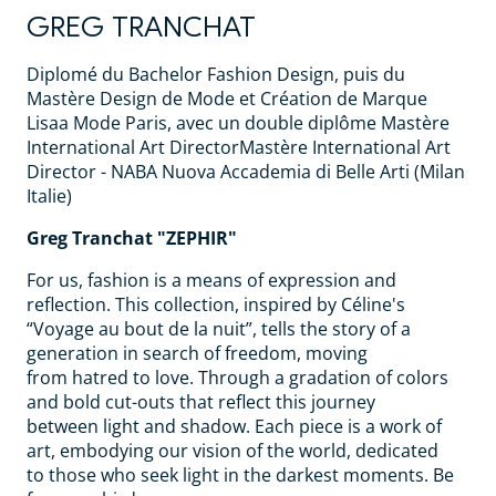
GREG TRANCHAT
Diplomé du Bachelor Fashion Design, puis du
Mastère Design de Mode et Création de Marque
Lisaa Mode Paris, avec un double diplôme Mastère
International Art DirectorMastère International Art
Director - NABA Nuova Accademia di Belle Arti (Milan
Italie)
Greg Tranchat "ZEPHIR"
For us, fashion is a means of expression and
reflection. This collection, inspired by Céline's
“Voyage au bout de la nuit”, tells the story of a
generation in search of freedom, moving
from hatred to love. Through a gradation of colors
and bold cut-outs that reflect this journey
between light and shadow. Each piece is a work of
art, embodying our vision of the world, dedicated
to those who seek light in the darkest moments. Be