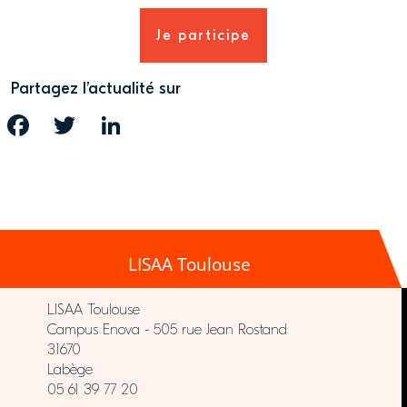
Je participe
Partagez l’actualité sur
FACEBOOK
TWITTER
LINKEDIN
LISAA Toulouse
LISAA Toulouse
Campus Enova - 505 rue Jean Rostand
31670
Labège
05 61 39 77 20