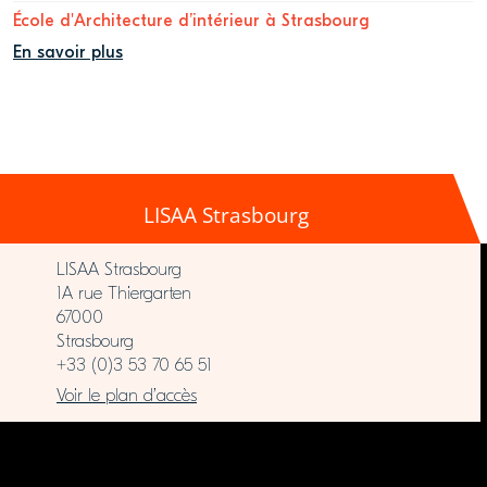
École d'Architecture d’intérieur à Strasbourg
En savoir plus
LISAA Strasbourg
LISAA Strasbourg
1A rue Thiergarten
67000
Strasbourg
+33 (0)3 53 70 65 51
Voir le plan d’accès