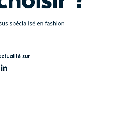
hoisir ?
us spécialisé en fashion
actualité sur
WITTER
LINKEDIN