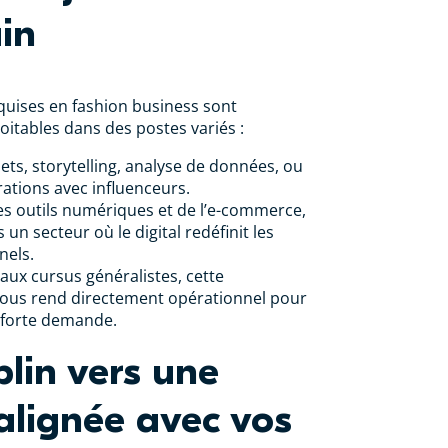
in
uises en fashion business sont
itables dans des postes variés :
ets, storytelling, analyse de données, ou
ations avec influenceurs.
es outils numériques et de l’e-commerce,
 un secteur où le digital redéfinit les
nels.
ux cursus généralistes, cette
 vous rend directement opérationnel pour
 forte demande.
lin vers une
 alignée avec vos