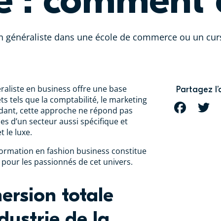
 : comment c
on généraliste dans une école de commerce ou un curs
liste en business offre une base
Partagez l’
ts tels que la comptabilité, le marketing
FACEBOOK
T
ndant, cette approche ne répond pas
es d’un secteur aussi spécifique et
t le luxe.
formation en fashion business constitue
 pour les passionnés de cet univers.
rsion totale
dustrie de la