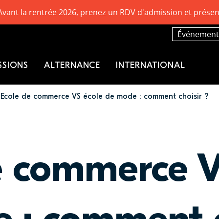
Avant la rentrée 2026, prenez un RDV d'admission et présen
Événement
SSIONS
ALTERNANCE
INTERNATIONAL
Ecole de commerce VS école de mode : comment choisir ?
e commerce V