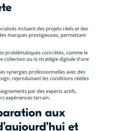
ète
alisés incluent des projets réels et des
 des marques prestigieuses, permettant
 des problématiques concrètes, comme le
 collection ou la stratégie digitale d’une
es synergies professionnelles avec des
sign, reproduisant les conditions réelles
seignements par des experts actifs,
urs expériences terrain.
paration aux
d’aujourd’hui et