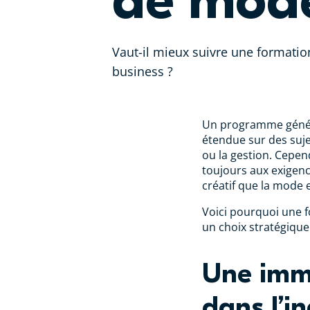
de mode
Vaut-il mieux suivre une formati
business ?
Un programme généra
étendue sur des suje
ou la gestion. Cepe
toujours aux exigenc
créatif que la mode e
Voici pourquoi une 
un choix stratégique
Une imme
dans l’in