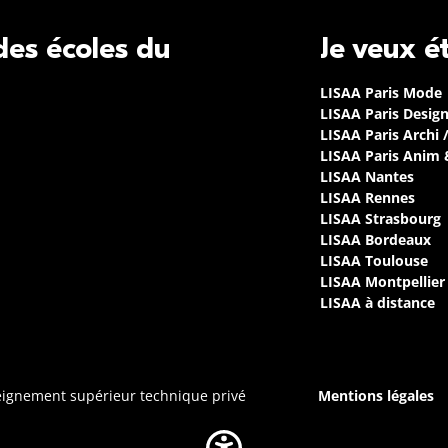
 des écoles du
Je veux é
LISAA Paris Mode
LISAA Paris Desig
LISAA Paris Archi 
LISAA Paris Anim
LISAA Nantes
LISAA Rennes
LISAA Strasbourg
LISAA Bordeaux
LISAA Toulouse
LISAA Montpellier
LISAA à distance
seignement supérieur technique privé
Mentions légales