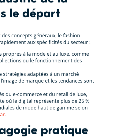
s le départ
 des concepts généraux, le fashion
rapidement aux spécificités du secteur :
 propres à la mode et au luxe, comme
collections ou le fonctionnement des
de stratégies adaptées à un marché
 l’image de marque et les tendances sont
tés du e-commerce et du retail de luxe,
e où le digital représente plus de 25 %
ndiales de mode haut de gamme selon
ar.
agogie pratique