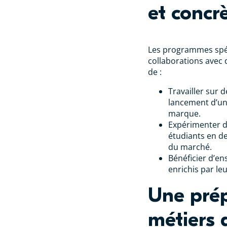
et concr
Les programmes spéci
collaborations avec
de :
Travailler sur
lancement d’une
marque.
Expérimenter d
étudiants en de
du marché.
Bénéficier d’en
enrichis par le
Une pré
métiers 