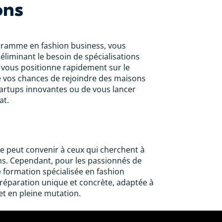
ons
gramme en fashion business, vous
liminant le besoin de spécialisations
x vous positionne rapidement sur le
vos chances de rejoindre des maisons
tartups innovantes ou de vous lancer
at.
e peut convenir à ceux qui cherchent à
ns. Cependant, pour les passionnés de
 formation spécialisée en fashion
réparation unique et concrète, adaptée à
et en pleine mutation.