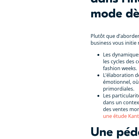
mode dè
Plutôt que d’aborder
business vous initie 
Les dynamiques
les cycles des 
fashion weeks.
L’élaboration 
émotionnel, où
primordiales.
Les particulari
dans un context
des ventes mo
une étude Kant
Une péd