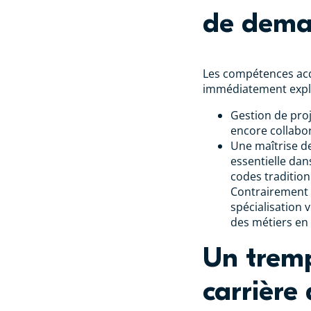
de dema
Les compétences acq
immédiatement explo
Gestion de proj
encore collabor
Une maîtrise d
essentielle dans
codes tradition
Contrairement a
spécialisation
des métiers en
Un tremp
carrière