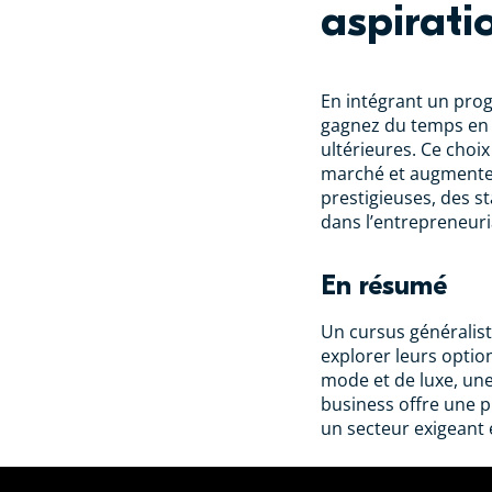
aspirati
En intégrant un pro
gagnez du temps en é
ultérieures. Ce choi
marché et augmente 
prestigieuses, des s
dans l’entrepreneuri
En résumé
Un cursus généralist
explorer leurs optio
mode et de luxe, une
business offre une p
un secteur exigeant 