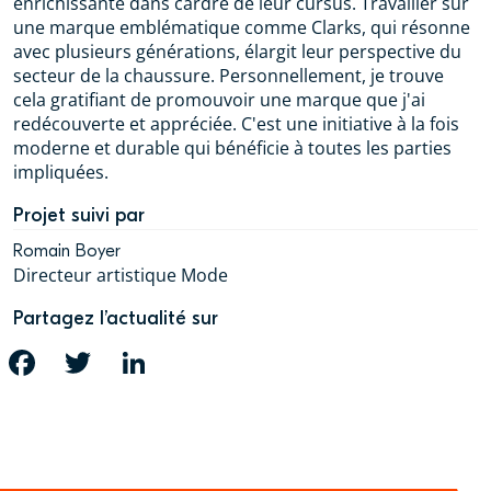
enrichissante dans cardre de leur cursus. Travailler sur
une marque emblématique comme Clarks, qui résonne
avec plusieurs générations, élargit leur perspective du
secteur de la chaussure. Personnellement, je trouve
cela gratifiant de promouvoir une marque que j'ai
redécouverte et appréciée. C'est une initiative à la fois
moderne et durable qui bénéficie à toutes les parties
impliquées.
Projet suivi par
Romain Boyer
Directeur artistique Mode
Partagez l’actualité sur
FACEBOOK
TWITTER
LINKEDIN