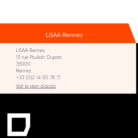
LISAA Rennes
LISAA Rennes
13 rue Poullain Duparc
35000
Rennes
+33 (0)2 14 00 78 71
Voir le plan d’accès