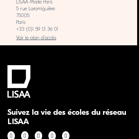
LISAA Mode Paris
5 rue Laromiguière
75005
Paris
+33 (0)1 59 13 36 01
Voir le plan d’accès
Suivez la vie des écoles du réseau
LISAA