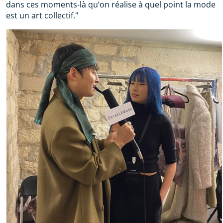
dans ces moments-là qu’on réalise à quel point la mode
est un art collectif."