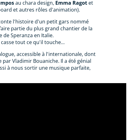
ampos
au chara design,
Emma Ragot
et
ard et autres rôles d'animation).
onte l'histoire d'un petit gars nommé
faire partie du plus grand chantier de la
 de Speranza en Italie.
casse tout ce qu'il touche...
alogue, accessible à l'internationale, dont
e par Vladimir Bouaniche. Il a été génial
ussi à nous sortir une musique parfaite,