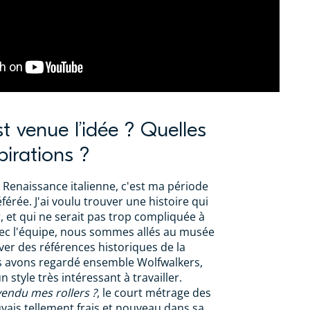
t venue l’idée ? Quelles
pirations ?
a Renaissance italienne, c'est ma période
éférée. J'ai voulu trouver une histoire qui
, et qui ne serait pas trop compliquée à
ec l'équipe, nous sommes allés au musée
er des références historiques de la
s avons regardé ensemble Wolfwalkers,
n style très intéressant à travailler.
vendu mes rollers ?
, le court métrage des
uvais tellement frais et nouveau dans sa