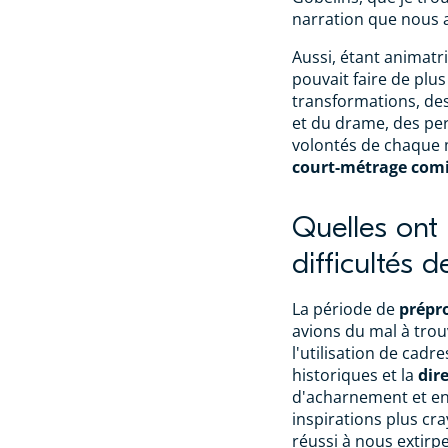
narration que nous 
Aussi, étant animatri
pouvait faire de plu
transformations, de
et du drame, des pers
volontés de chaque 
court-métrage comiq
Quelles ont 
difficultés 
La période de
prépr
avions du mal à trouv
l'utilisation de cadr
historiques et la
dir
d'acharnement et en
inspirations plus cr
réussi à nous extirpe