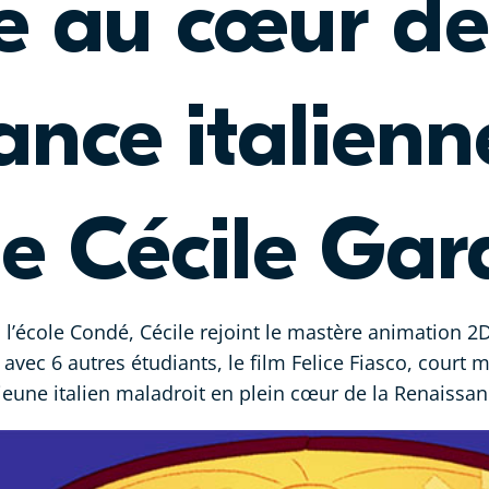
e au cœur de
ance italien
de Cécile Gar
 l’école Condé, Cécile rejoint le mastère animation 
e, avec 6 autres étudiants, le film Felice Fiasco, cour
 jeune italien maladroit en plein cœur de la Renaissan