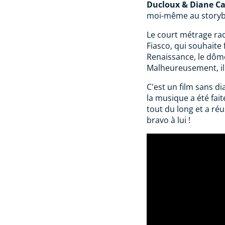
Ducloux & Diane C
moi-même au storybo
Le court métrage rac
Fiasco, qui souhaite 
Renaissance, le dôme
Malheureusement, il 
C'est un film sans di
la musique a été fait
tout du long et a ré
bravo à lui !