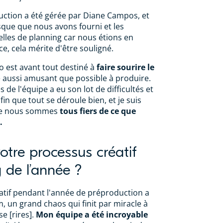
uction a été gérée par Diane Campos, et
esque que nous avons fourni et les
lles de planning car nous étions en
, cela mérite d'être souligné.
co est avant tout destiné à
faire sourire le
re aussi amusant que possible à produire.
e l'équipe a eu son lot de difficultés et
afin que tout se déroule bien, et je suis
ue nous sommes
tous fiers de ce que
.
otre processus créatif
g de l’année ?
atif pendant l'année de préproduction a
, un grand chaos qui finit par miracle à
e [rires].
Mon équipe a été incroyable