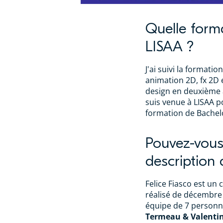
Quelle form
LISAA ?
J'ai suivi la format
animation 2D, fx 2D 
design en deuxième a
suis venue à LISAA po
formation de Bachel
Pouvez-vous
description 
Felice Fiasco est un
réalisé de décembre 
équipe de 7 personn
Termeau & Valenti