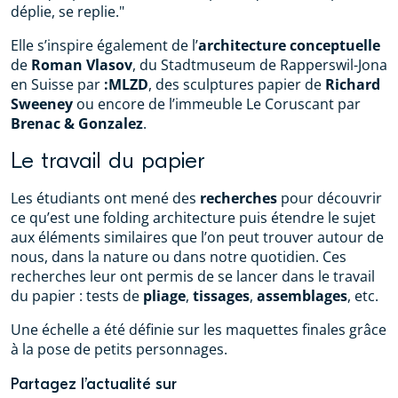
déplie, se replie."
Elle s’inspire également de l’
architecture conceptuelle
de
Roman Vlasov
, du Stadtmuseum de Rapperswil-Jona
en Suisse par
:MLZD
, des sculptures papier de
Richard
Sweeney
ou encore de l’immeuble Le Coruscant par
Brenac & Gonzalez
.
Le travail du papier
Les étudiants ont mené des
recherches
pour découvrir
ce qu’est une folding architecture puis étendre le sujet
aux éléments similaires que l’on peut trouver autour de
nous, dans la nature ou dans notre quotidien. Ces
recherches leur ont permis de se lancer dans le travail
du papier : tests de
pliage
,
tissages
,
assemblages
, etc.
Une échelle a été définie sur les maquettes finales grâce
à la pose de petits personnages.
Partagez l’actualité sur