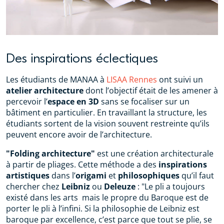
Des inspirations éclectiques
Les étudiants de MANAA à
LISAA Rennes
ont suivi un
atelier architecture
dont l’objectif était de les amener à
percevoir l’
espace en 3D
sans se focaliser sur un
bâtiment en particulier. En travaillant la structure, les
étudiants sortent de la vision souvent restreinte qu’ils
peuvent encore avoir de l’architecture.
"Folding architecture"
est une création architecturale
à partir de pliages. Cette méthode a des
inspirations
artistiques
dans l’
origami
et
philosophiques
qu’il faut
chercher chez
Leibniz
ou
Deleuze
: "Le pli a toujours
existé dans les arts mais le propre du Baroque est de
porter le pli à l’infini. Si la philosophie de Leibniz est
baroque par excellence, c’est parce que tout se plie, se