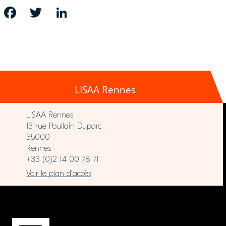
FACEBOOK
TWITTER
LINKEDIN
LISAA Rennes
LISAA Rennes
13 rue Poullain Duparc
35000
Rennes
+33 (0)2 14 00 78 71
Voir le plan d’accès