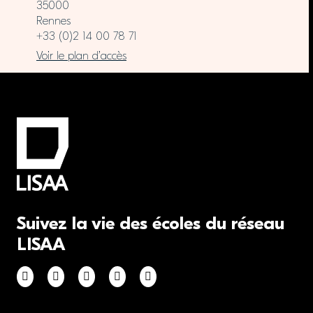
35000
Rennes
+33 (0)2 14 00 78 71
Voir le plan d’accès
Suivez la vie des écoles du réseau
LISAA