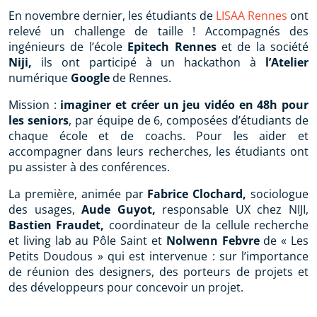
En novembre dernier, les étudiants de
LISAA Rennes
ont
relevé un challenge de taille ! Accompagnés des
ingénieurs de l’école
Epitech Rennes
et de la société
Niji,
ils ont participé à un hackathon à
l’Atelier
numérique
Google
de Rennes.
Mission :
imaginer et créer un jeu vidéo en 48h pour
les seniors
, par équipe de 6, composées d’étudiants de
chaque école et de coachs. Pour les aider et
accompagner dans leurs recherches, les étudiants ont
pu assister à des conférences.
La première, animée par
Fabrice Clochard,
sociologue
des usages,
Aude Guyot,
responsable UX chez NIJI,
Bastien Fraudet,
coordinateur de la cellule recherche
et living lab au Pôle Saint et
Nolwenn Febvre
de « Les
Petits Doudous » qui est intervenue : sur l’importance
de réunion des designers, des porteurs de projets et
des développeurs pour concevoir un projet.