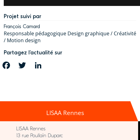
Projet suivi par
François Camard
Responsable pédagogique Design graphique / Créativité
/ Motion design
Partagez l’actualité sur
FACEBOOK
TWITTER
LINKEDIN
LISAA Rennes
LISAA Rennes
13 rue Poullain Duparc