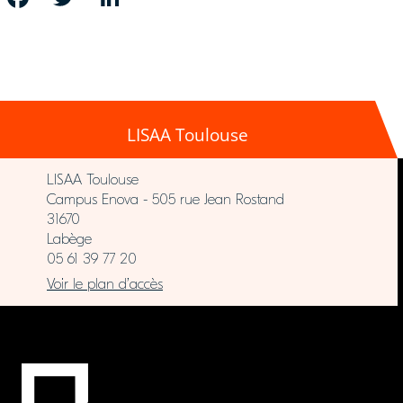
LISAA Toulouse
LISAA Toulouse
Campus Enova - 505 rue Jean Rostand
31670
Labège
05 61 39 77 20
Voir le plan d’accès