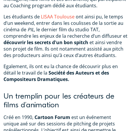
au Coaching program dédié aux étudiants.
Les étudiants de
LISAA Toulouse
ont ainsi pu, le temps
d’un weekend, entrer dans les coulisses de la sortie au
cinéma de
PIL
, le dernier film du studio TAT,
comprendre les enjeux de la recherche d’un diffuseur et
découvrir les secrets d'un bon spitch
et ainsi vendre
son projet de film. Ils ont notamment assisté aux pitch
des producteurs ainsi qu’à ceux d’autres étudiants.
Egalement, ils ont eu la chance de découvrir plus en
détail le travail de la
Société des Auteurs et des
Compositeurs Dramatiques.
Un tremplin pour les créateurs de
films d’animation
Créé en 1990,
Cartoon Forum
est un événement
unique axé sur des sessions de pitching de projets
présélectionnés. L’objectif est ainsi de permettre le