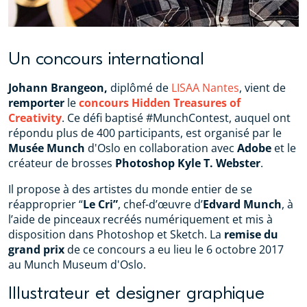
Un concours international
Johann Brangeon,
diplômé de
LISAA Nantes
, vient de
remporter
le
concours
Hidden Treasures of
Creativity
. Ce défi baptisé #MunchContest, auquel ont
répondu plus de 400 participants, est organisé par le
Musée Munch
d'Oslo en collaboration avec
Adobe
et le
créateur de brosses
Photoshop Kyle T. Webster
.
Il propose à des artistes du monde entier de se
réapproprier “
Le Cri”
, chef-d’œuvre d’
Edvard Munch
, à
l’aide de pinceaux recréés numériquement et mis à
disposition dans Photoshop et Sketch. La
remise du
grand prix
de ce concours a eu lieu le 6 octobre 2017
au Munch Museum d'Oslo.
Illustrateur et designer graphique