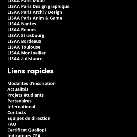
LISAA Paris Mode
LISAA Paris Design graphique
LISAA Paris Archi / Design
LISAA Paris Anim & Game
LISAA Nantes
LISAA Rennes
LISAA Strasbourg
LISAA Bordeaux
LISAA Toulouse
LISAA Montpellier
LISAA à distance
Liens rapides
Modalités d’inscription
Actualités
Projets étudiants
Partenaires
International
Contacts
Equipes de direction
FAQ
Certificat Qualiopi
Indicateurs CFA