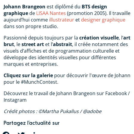
Johann Brangeon
est diplômé du
BTS design
graphique
de
LISAA Nantes
(promotion 2005). Il travaille
aujourd’hui comme
illustrateur
et
designer graphique
dans son propre studio.
Passionné depuis toujours par la
création visuelle
, l’
art
brut
, le
street art
et l’
abstrait
, il créée notamment des
visuels d’affiches et de programmation culturelle et
développe des identités visuelles pour différentes
marques et entreprises.
Cliquez sur la galerie
pour découvrir l'œuvre de Johann
pour le #MunchContest.
Découvrez le travail de Johann Brangeon sur Facebook /
Instagram
Crédit photos : ©Martha Pukallus / @adobe
Partagez l’actualité sur