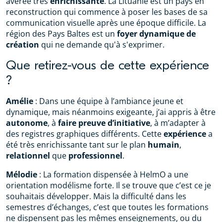
avérée très
enrichissante
. La Lituanie est un pays en
reconstruction qui commence à poser les bases de sa
communication visuelle après une époque difficile. La
région des Pays Baltes est un
foyer dynamique de
création
qui ne demande qu'à s'exprimer.
Que retirez-vous de cette expérience
?
Amélie
: Dans une équipe à l’ambiance jeune et
dynamique, mais néanmoins exigeante, j’ai appris à être
autonome
, à
faire preuve d’initiative
, à m’adapter à
des registres graphiques différents. Cette
expérience
a
été très enrichissante tant sur le plan
humain
,
relationnel
que
professionnel
.
Mélodie
: La formation dispensée à HelmO a une
orientation modélisme forte. Il se trouve que c’est ce je
souhaitais développer. Mais la difficulté dans les
semestres d’échanges, c’est que toutes les formations
ne dispensent pas les mêmes enseignements, ou du