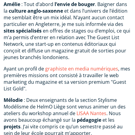
Amélie
: Tout d’abord
l’envie de bouger
. Baigner dans
la
culture anglo-saxonne
et dans l’univers de l’édition
me semblait être un mix idéal. N’ayant aucun contact
particulier en Angleterre, je me suis informée via des
sites spécialisés
en offres de stages ou d’emploi, ce qui
m’a permis d’entrer en relation avec The Guest List
Network, une start-up en contenus éditoriaux qui
conçoit et diffuse un magazine gratuit de sorties pour
jeunes branchés londoniens.
Ayant un profil de
graphiste en media numériques
, mes
premières missions ont consisté à travailler le web
marketing du magazine et sa version premium "Guest
List Gold".
Mélodie
: Deux enseignants de la section Stylisme
Modélisme de HelmO Liège sont venus animer un des
ateliers du workshop annuel de
LISAA Nantes
. Nous
avons beaucoup échangé sur la
pédagogie
et les
projets
. J’ai vite compris ce qu’un semestre passé au
sein de leur école pourrait m’apporter.