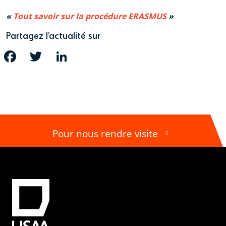
Tout savoir sur la procédure ERASMUS
Partagez l’actualité sur
FACEBOOK
TWITTER
LINKEDIN
Pour nous rendre visite