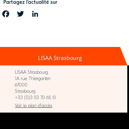
Partagez l’actualité sur
FACEBOOK
TWITTER
LINKEDIN
LISAA Strasbourg
LISAA Strasbourg
1A rue Thiergarten
67000
Strasbourg
+33 (0)3 53 70 65 51
Voir le plan d’accès