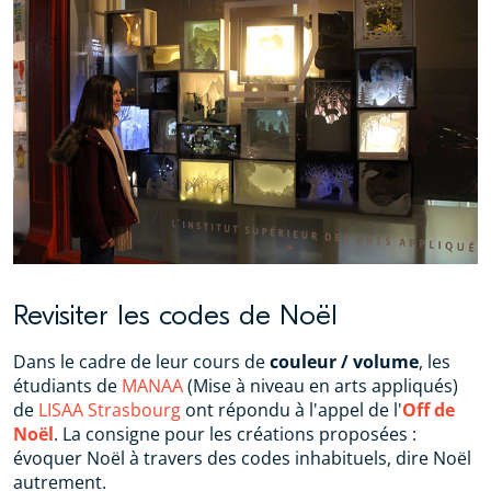
Revisiter les codes de Noël
Dans le cadre de leur cours de
couleur / volume
, les
étudiants de
MANAA
(Mise à niveau en arts appliqués)
de
LISAA Strasbourg
ont répondu à l'appel de l'
Off de
Noël
. La consigne pour les créations proposées :
évoquer Noël à travers des codes inhabituels, dire Noël
autrement.