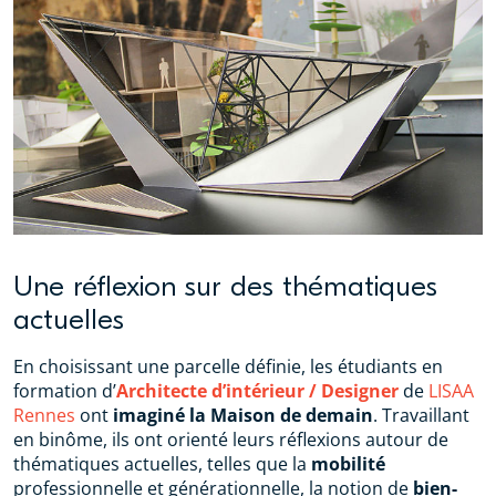
Une réflexion sur des thématiques
actuelles
En choisissant une parcelle définie, les étudiants en
formation d’
Architecte d’intérieur / Designer
de
LISAA
Rennes
ont
imaginé la Maison de demain
. Travaillant
en binôme, ils ont orienté leurs réflexions autour de
thématiques actuelles, telles que la
mobilité
professionnelle et générationnelle, la notion de
bien-