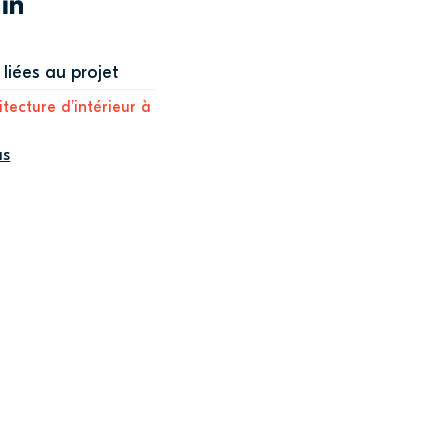
WITTER
LINKEDIN
liées au projet
itecture d’intérieur à
us