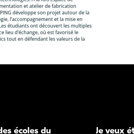
mentation et atelier de fabrication
 PING développe son projet autour de la
ogie, l’accompagnement et la mise en
Les étudiants ont découvert les multiples
ce lieu d’échange, où est favorisé le
cs tout en défendant les valeurs de la
 des écoles du
Je veux é