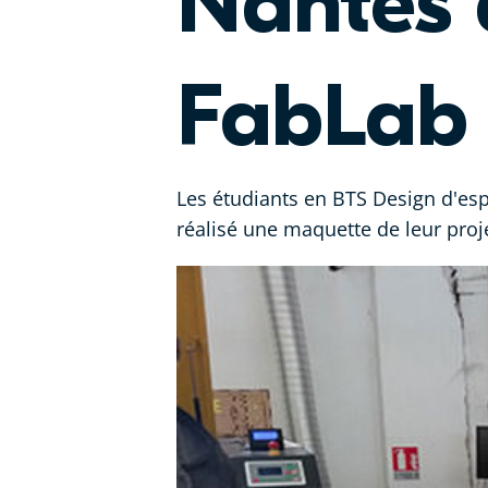
Nantes 
FabLab
Les étudiants en BTS Design d'esp
réalisé une maquette de leur proj