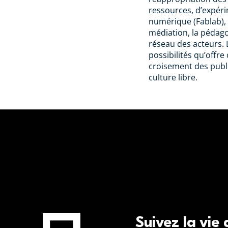
ressources, d’expéri
numérique (Fablab),
médiation, la pédag
réseau des acteurs. 
possibilités qu’offre 
croisement des publi
culture libre.
Suivez la vie