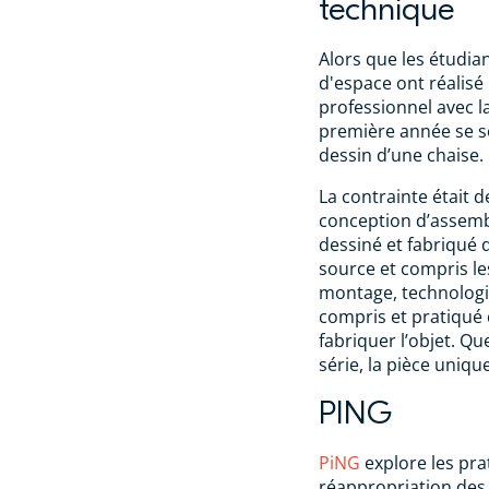
technique
Alors que les étudi
d'espace ont réalisé
professionnel avec l
première année se so
dessin d’une chaise.
La contrainte était de
conception d’assemb
dessiné et fabriqué 
source et compris le
montage, technologie
compris et pratiqué 
fabriquer l’objet. Que
série, la pièce uniqu
PING
PiNG
explore les pra
réappropriation des 