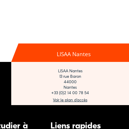
LISAA Nantes
LISAA Nantes
13 rue Baron
44000
Nantes
+33 (0)2 14 00 78 54
Voir le plan d’accès
tudier à
Liens rapides