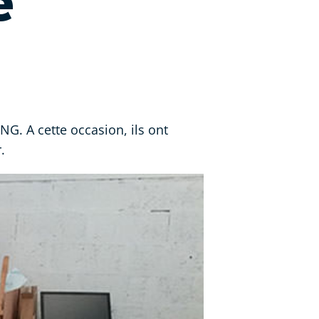
e
G. A cette occasion, ils ont
.