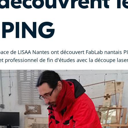
découvrent l
 PING
ace de LISAA Nantes ont découvert FabLab nantais PIN
et professionnel de fin d'études avec la découpe laser